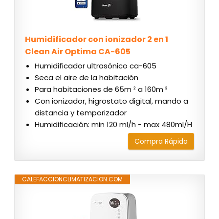
Humidificador con ionizador 2 en 1
Clean Air Optima CA-605
Humidificador ultrasónico ca-605
Seca el aire de la habitación
Para habitaciones de 65m ² a 160m ³
Con ionizador, higrostato digital, mando a
distancia y temporizador
Humidificación: min 120 ml/h - max 480ml/H
Compra Rápida
CALEFACCIONCLIMATIZACION.COM