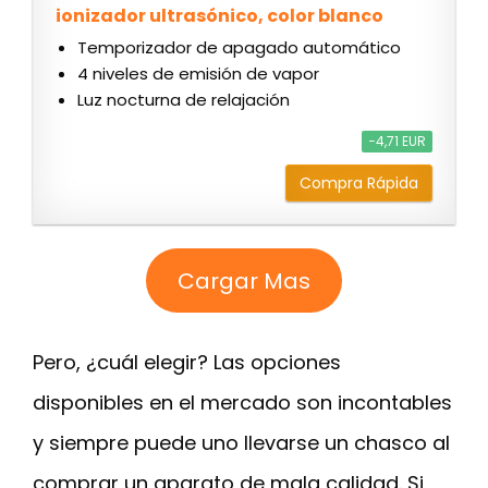
ionizador ultrasónico, color blanco
Temporizador de apagado automático
4 niveles de emisión de vapor
Luz nocturna de relajación
−4,71 EUR
Compra Rápida
Cargar Mas
Pero, ¿cuál elegir? Las opciones
disponibles en el mercado son incontables
y siempre puede uno llevarse un chasco al
comprar un aparato de mala calidad. Si