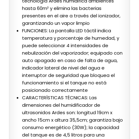
tecnología Ardes humidifica ambientes
hasta 60m² y elimina las bacterias
presentes en el aire a través del ionizador,
garantizando un vapor limpio
FUNCIONES: La pantalla LED táctil indica
temperatura y porcentaje de humedad, y
puede seleccionar 4 intensidades de
nebulización del vaporizador; equipado con
auto apagado en caso de falta de agua,
indicador lateral de nivel del agua e
interruptor de seguridad que bloquea el
funcionamiento si el tanque no está
posicionado correctamente
CARACTERÍSTICAS TÉCNICAS: Las
dimensiones del humidificador de
ultrasonidos Ardes son: longitud 19cm x
ancho 15cm x altura 35,5cm; garantiza bajo
consumo energético (30W); la capacidad
del tanque es de 4,5 litros para una