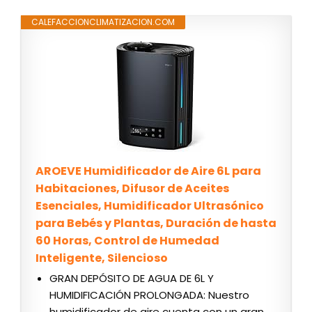
CALEFACCIONCLIMATIZACION.COM
AROEVE Humidificador de Aire 6L para
Habitaciones, Difusor de Aceites
Esenciales, Humidificador Ultrasónico
para Bebés y Plantas, Duración de hasta
60 Horas, Control de Humedad
Inteligente, Silencioso
GRAN DEPÓSITO DE AGUA DE 6L Y
HUMIDIFICACIÓN PROLONGADA: Nuestro
humidificador de aire cuenta con un gran