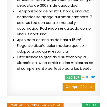
depósito de 300 ml de capacidad.
Temporizador de hasta 6 horas, una vez
acabadas se apaga automáticamente. 7
colores Led con control manual y
automático. Pudiendo ser utilizado como
una luz nocturna.
Apto para estancias de hasta 15 m².
Elegante diseño color madera que se
adapta a cualquier estancia.
Ultrasilencioso gracias a su tecnología
ultrasónica. Al no emitir ruidos molestos es
el complemento perfecto para los bebés.
−2,91 EUR
Compra Rápida
CALEFACCIONCLIMATIZACION.COM
OFERTA