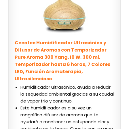
Cecotec Humidificador Ultrasónico y
Difusor de Aromas con Temporizador
Pure Aroma 300 Yang. 10 W, 300 ml,
Temporizador hasta 6 horas, 7 Colores
LED, Función Aromaterapia,
Ultrasilencioso
Humidificador ultrasónico, ayuda a reducir
la sequedad ambiental gracias a su caudal
de vapor frío y continuo.
Este humidificador es a su vez un
magnífico difusor de aromas que te
ayudará a mantener un estupendo olor y
ambiente en tu hogar. Cuenta con un gran