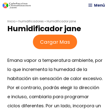
Saltar
Menú
al
Inicio
»
humidificadores
»
Humidificador jane
contenido
Humidificador jane
Cargar Mas
Emana vapor a temperatura ambiente, por
lo que incrementa la humedad de la
habitación sin sensación de calor excesivo.
Por el contrario, podrás elegir la dirección
e incluso, cambiarla para programar
ciclos diferentes. Por un lado, incorpora un