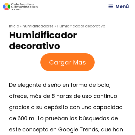
Saltar
Menú
al
Inicio
»
humidificadores
»
Humidificador decorativo
contenido
Humidificador
decorativo
Cargar Mas
De elegante diseño en forma de bola,
ofrece, más de 8 horas de uso continuo
gracias a su depósito con una capacidad
de 600 ml. Lo prueban las búsquedas de
este concepto en Google Trends, que han