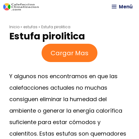
Saltar
Menú
al
Inicio
»
estufas
»
Estufa pirolitica
contenido
Estufa pirolitica
Cargar Mas
Y algunos nos encontramos en que las
calefacciones actuales no muchas
consiguen eliminar la humedad del
ambiente o generar la energía calorífica
suficiente para estar cómodos y
calentitos. Estas estufas son quemadores