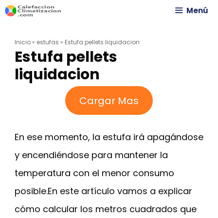
Saltar
Menú
al
Inicio
»
estufas
»
Estufa pellets liquidacion
contenido
Estufa pellets
liquidacion
Cargar Mas
En ese momento, la estufa irá apagándose
y encendiéndose para mantener la
temperatura con el menor consumo
posible.En este artículo vamos a explicar
cómo calcular los metros cuadrados que