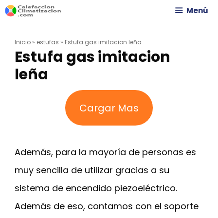
Saltar
Menú
al
Inicio
»
estufas
»
Estufa gas imitacion leña
contenido
Estufa gas imitacion
leña
Cargar Mas
Además, para la mayoría de personas es
muy sencilla de utilizar gracias a su
sistema de encendido piezoeléctrico.
Además de eso, contamos con el soporte