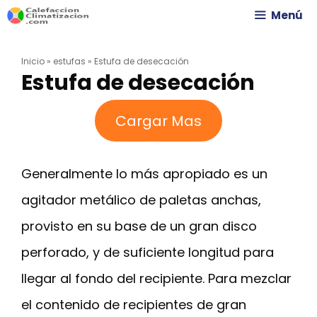
Saltar
Menú
al
Inicio
»
estufas
»
Estufa de desecación
contenido
Estufa de desecación
Cargar Mas
Generalmente lo más apropiado es un
agitador metálico de paletas anchas,
provisto en su base de un gran disco
perforado, y de suficiente longitud para
llegar al fondo del recipiente. Para mezclar
el contenido de recipientes de gran