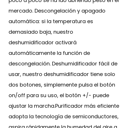
poco a poco se ha ido abriendo peso en el
mercado. Descongelación y apagado
automática: si la temperatura es
demasiado baja, nuestro
deshumidificador activará
automáticamente la función de
descongelación. Deshumidificador fácil de
usar, nuestro deshumidificador tiene solo
dos botones, simplemente pulsa el botón
on/off para su uso, el botón +/- puede
ajustar la marcha.Purificador más eficiente
adopta la tecnología de semiconductores,
aspira rápidamente la humedad del aire a