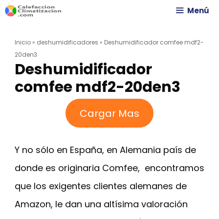
Saltar
Menú
al
Inicio
»
deshumidificadores
»
Deshumidificador comfee mdf2-
contenido
20den3
Deshumidificador
comfee mdf2-20den3
Cargar Mas
Y no sólo en España, en Alemania país de
donde es originaria Comfee, encontramos
que los exigentes clientes alemanes de
Amazon, le dan una altísima valoración