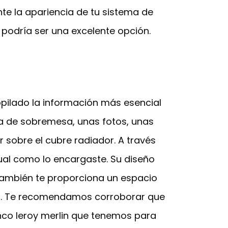
nte la apariencia de tu sistema de
 podría ser una excelente opción.
ilado la información más esencial
ra de sobremesa, unas fotos, unas
 sobre el cubre radiador. A través
ual como lo encargaste. Su diseño
 también te proporciona un espacio
os. Te recomendamos corroborar que
anco leroy merlin que tenemos para