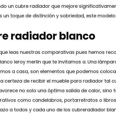
ando un cubre radiador que mejore significativame
s un toque de distinción y sobriedad, este modelo
re radiador blanco
que leas nuestras comparativas pues hemos recop
lanco leroy merlin que te invitamos a. Una lámpa
egamos a casa, son elementos que podemos colocar
 certeza de recibir el mueble para radiador tal c
avorece no solo una óptima salida de calor, sino
rativos como candelabros, portarretratos o libr
istazo a todos y cada uno de los cubreradiador bl