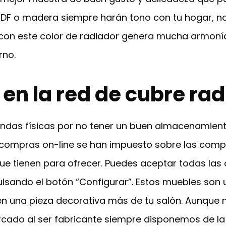
MDF o madera siempre harán tono con tu hogar, no
con este color de radiador genera mucha armonía 
rno.
 en la red de cubre ra
iendas físicas por no tener un buen almacenamien
compras on-line se han impuesto sobre las compra
ue tienen para ofrecer. Puedes aceptar todas las
ulsando el botón “Configurar”. Estos muebles son 
 en una pieza decorativa más de tu salón. Aunque
cado al ser fabricante siempre disponemos de la