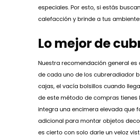
especiales. Por esto, si estás busc
calefacción y brinde a tus ambiente
Lo mejor de cub
Nuestra recomendación general es 
de cada uno de los cubreradiador b
cajas, el vacía bolsillos cuando ll
de este método de compras tienes la
integra una encimera elevada que f
adicional para montar objetos deco
es cierto con solo darle un veloz v