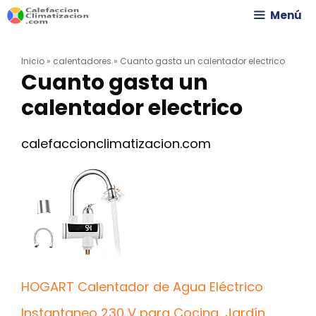
Saltar
Menú
al
Inicio
»
calentadores
»
Cuanto gasta un calentador electrico
contenido
Cuanto gasta un
calentador electrico
calefaccionclimatizacion.com
HOGART Calentador de Agua Eléctrico
Instantaneo 230 V para Cocina, Jardín,