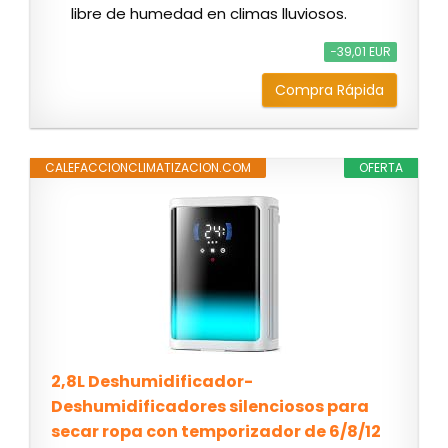
libre de humedad en climas lluviosos.
−39,01 EUR
Compra Rápida
CALEFACCIONCLIMATIZACION.COM
OFERTA
2,8L Deshumidificador-
Deshumidificadores silenciosos para
secar ropa con temporizador de 6/8/12