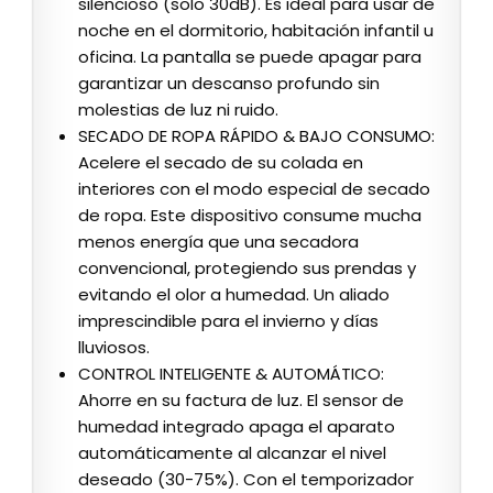
silencioso (solo 30dB). Es ideal para usar de
noche en el dormitorio, habitación infantil u
oficina. La pantalla se puede apagar para
garantizar un descanso profundo sin
molestias de luz ni ruido.
SECADO DE ROPA RÁPIDO & BAJO CONSUMO:
Acelere el secado de su colada en
interiores con el modo especial de secado
de ropa. Este dispositivo consume mucha
menos energía que una secadora
convencional, protegiendo sus prendas y
evitando el olor a humedad. Un aliado
imprescindible para el invierno y días
lluviosos.
CONTROL INTELIGENTE & AUTOMÁTICO:
Ahorre en su factura de luz. El sensor de
humedad integrado apaga el aparato
automáticamente al alcanzar el nivel
deseado (30-75%). Con el temporizador