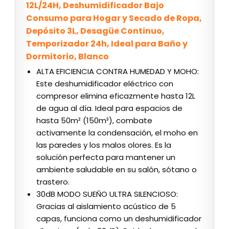
12L/24H, Deshumidificador Bajo
Consumo para Hogar y Secado de Ropa,
Depósito 3L, Desagüe Continuo,
Temporizador 24h, Ideal para Baño y
Dormitorio, Blanco
ALTA EFICIENCIA CONTRA HUMEDAD Y MOHO:
Este deshumidificador eléctrico con
compresor elimina eficazmente hasta 12L
de agua al día. Ideal para espacios de
hasta 50m² (150m³), combate
activamente la condensación, el moho en
las paredes y los malos olores. Es la
solución perfecta para mantener un
ambiente saludable en su salón, sótano o
trastero.
30dB MODO SUEÑO ULTRA SILENCIOSO:
Gracias al aislamiento acústico de 5
capas, funciona como un deshumidificador