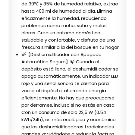
de 30℃ y 85% de humedad relativa, extrae
hasta 400 ml de humedad al día. Elimina
eficazmente la humedad, reduciendo
problemas como moho, vaho y malos
olores. Crea un entorno doméstico
saludable y confortable, y disfruta de una
frescura similar a la del bosque en tu hogar.
🍃【Deshumidificador con Apagado
Automático Seguro】🍃 Cuando el
depósito está lleno, el deshumidificador se
apaga automáticamente. Un indicador LED
rojo y una señal sonora te alertan para
vaciar el depósito, ahorrando energía
eficientemente. No hay que preocuparse
por derrames, incluso si no estás en casa.
Con un consumo de solo 22,5 W (0.54
kWh/24h), es más ecológico y económico
que los deshumidificadores tradicionales
grandes, ayudándote a reducir la factura