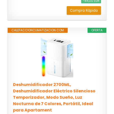
−44,00 EUR
Compra Rápida
CALEFACCIONCLIMATIZACION.COM
OFERTA
Deshumidificador 2700ML,
Deshumidificador Eléctrico Silencioso
Temporizador, Modo Sueño, Luz
Nocturna de 7 Colores, Portátil, Ideal
para Apartament