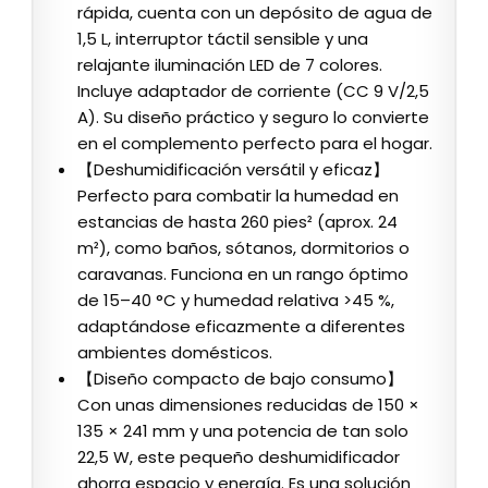
rápida, cuenta con un depósito de agua de
1,5 L, interruptor táctil sensible y una
relajante iluminación LED de 7 colores.
Incluye adaptador de corriente (CC 9 V/2,5
A). Su diseño práctico y seguro lo convierte
en el complemento perfecto para el hogar.
【Deshumidificación versátil y eficaz】
Perfecto para combatir la humedad en
estancias de hasta 260 pies² (aprox. 24
m²), como baños, sótanos, dormitorios o
caravanas. Funciona en un rango óptimo
de 15–40 °C y humedad relativa >45 %,
adaptándose eficazmente a diferentes
ambientes domésticos.
【Diseño compacto de bajo consumo】
Con unas dimensiones reducidas de 150 ×
135 × 241 mm y una potencia de tan solo
22,5 W, este pequeño deshumidificador
ahorra espacio y energía. Es una solución