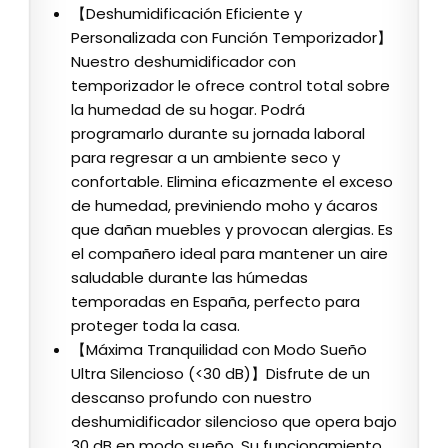
【Deshumidificación Eficiente y
Personalizada con Función Temporizador】
Nuestro deshumidificador con
temporizador le ofrece control total sobre
la humedad de su hogar. Podrá
programarlo durante su jornada laboral
para regresar a un ambiente seco y
confortable. Elimina eficazmente el exceso
de humedad, previniendo moho y ácaros
que dañan muebles y provocan alergias. Es
el compañero ideal para mantener un aire
saludable durante las húmedas
temporadas en España, perfecto para
proteger toda la casa.
【Máxima Tranquilidad con Modo Sueño
Ultra Silencioso (<30 dB)】Disfrute de un
descanso profundo con nuestro
deshumidificador silencioso que opera bajo
30 dB en modo sueño. Su funcionamiento