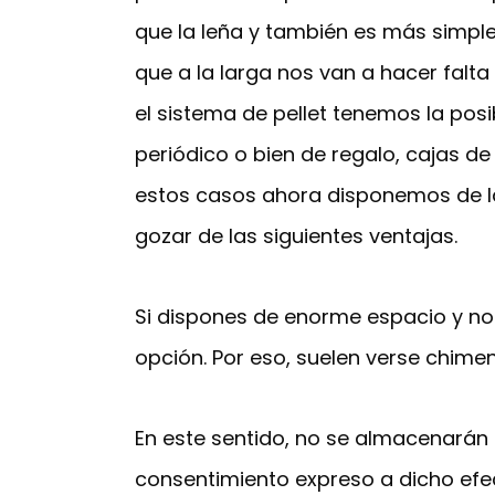
que la leña y también es más simple
que a la larga nos van a hacer falt
el sistema de pellet tenemos la pos
periódico o bien de regalo, cajas d
estos casos ahora disponemos de la 
gozar de las siguientes ventajas.
Si dispones de enorme espacio y no 
opción. Por eso, suelen verse chimen
En este sentido, no se almacenarán l
consentimiento expreso a dicho efe