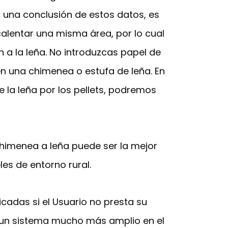
 una conclusión de estos datos, es
calentar una misma área, por lo cual
 a la leña. No introduzcas papel de
en una chimenea o estufa de leña. En
 la leña por los pellets, podremos
chimenea a leña puede ser la mejor
les de entorno rural.
icadas si el Usuario no presta su
r un sistema mucho más amplio en el