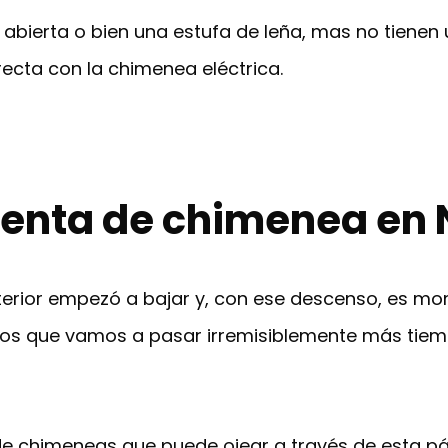
abierta o bien una estufa de leña, mas no tienen
ecta con la chimenea eléctrica.
enta de chimenea en 
xterior empezó a bajar y, con ese descenso, es 
os que vamos a pasar irremisiblemente más tiemp
e chimeneas que puede ojear a través de esta p