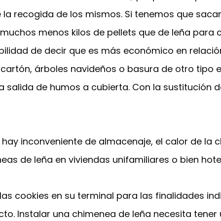
 la recogida de los mismos. Si tenemos que sacar
a muchos menos kilos de pellets que de leña para 
ibilidad de decir que es más económico en relación
e cartón, árboles navideños o basura de otro tipo 
salida de humos a cubierta. Con la sustitución de
hay inconveniente de almacenaje, el calor de la 
eas de leña en viviendas unifamiliares o bien hote
as cookies en su terminal para las finalidades ind
cto. Instalar una chimenea de leña necesita tene