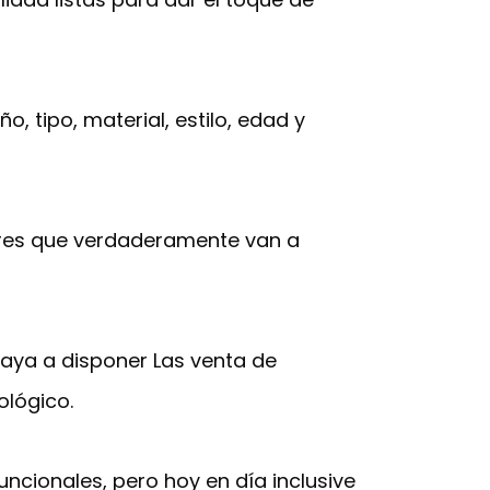
 tipo, material, estilo, edad y
res que verdaderamente van a
 vaya a disponer Las venta de
ológico.
cionales, pero hoy en día inclusive