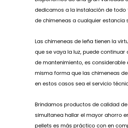
dedicamos a la instalación de todo 
de chimeneas a cualquier estancia s
Las chimeneas de leña tienen la virt
que se vaya la luz, puede continuar c
de mantenimiento, es considerable as
misma forma que las chimeneas de le
en estos casos sea el servicio técnico
Brindamos productos de calidad de 
simultanea hallar el mayor ahorro e
pellets es más práctico con en com