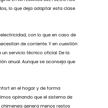
os, lo que deja adaptar esta clase
 electricidad, con lo que en caso de
necesitan de corriente. Y en cuestión
 servicio técnico oficial. De la
sión anual. Aunque se aconseja que
fort en el hogar y de forma
guimos opinando que el sistema de
de chimenea genera menos restos