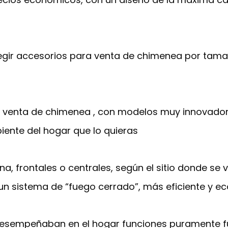
egir accesorios para venta de chimenea por tamaño,
e venta de chimenea , con modelos muy innovado
iente del hogar que lo quieras
ina, frontales o centrales, según el sitio donde se
n sistema de “fuego cerrado”, más eficiente y ec
desempeñaban en el hogar funciones puramente fun