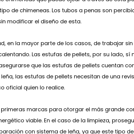
tipo de chimeneas. Los tubos a penas son percibid
in modificar el diseño de esta.
ud, en la mayor parte de los casos, de trabajar sin
alentando. Las estufas de pellets, por su lado, sí 
egurarse que las estufas de pellets cuentan con un
ña, las estufas de pellets necesitan de una revi
 oficial quien lo realice.
primeras marcas para otorgar el más grande con
nergético viable. En el caso de la limpieza, prose
paración con sistema de leña, ya que este tipo 