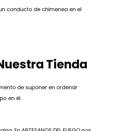
 un conducto de chimenea en el
Nuestra Tienda
momento de suponer en ordenar
o en él.
ágina. En ARTESANOS DEL FUEGO nos