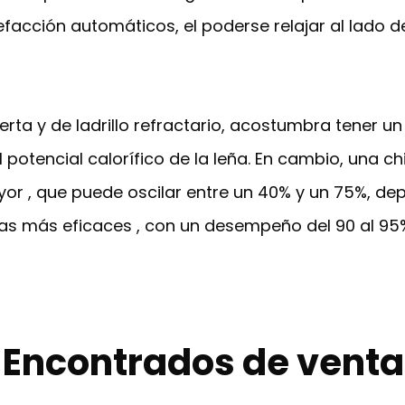
facción automáticos, el poderse relajar al lado de 
ierta y de ladrillo refractario, acostumbra tener u
l potencial calorífico de la leña. En cambio, una 
, que puede oscilar entre un 40% y un 75%, dep
 las más eficaces , con un desempeño del 90 al 95
s Encontrados de vent