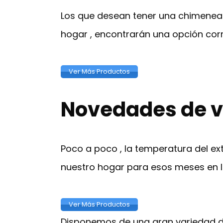
Los que desean tener una chimenea 
hogar , encontrarán una opción corr
Ver Más Productos
Novedades de v
Poco a poco , la temperatura del e
nuestro hogar para esos meses en l
Ver Más Productos
Disponemos de una gran variedad d