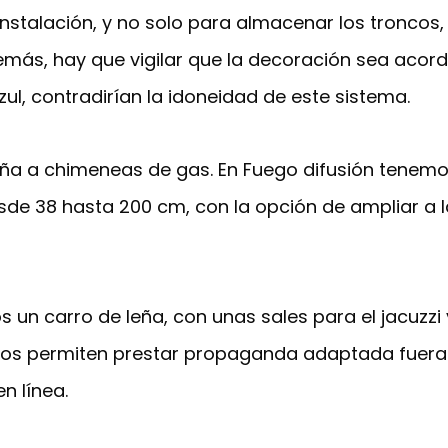
instalación, y no solo para almacenar los troncos,
más, hay que vigilar que la decoración sea acor
zul, contradirían la idoneidad de este sistema.
ña a chimeneas de gas. En Fuego difusión tenemo
e 38 hasta 200 cm, con la opción de ampliar a 
 un carro de leña, con unas sales para el jacuzzi 
Nos permiten prestar propaganda adaptada fuera 
n línea.