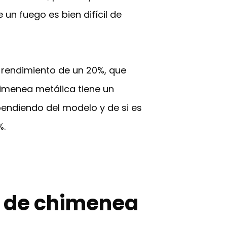
un fuego es bien difícil de
n rendimiento de un 20%, que
chimenea metálica tiene un
endiendo del modelo y de si es
%.
a de chimenea