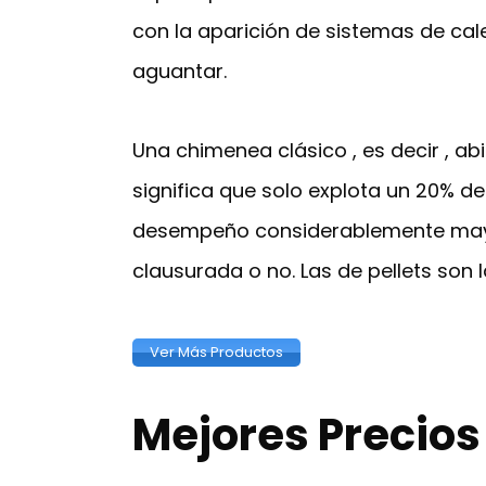
con la aparición de sistemas de cale
aguantar.
Una chimenea clásico , es decir , ab
significa que solo explota un 20% de
desempeño considerablemente mayor 
clausurada o no. Las de pellets son
Ver Más Productos
Mejores Precio