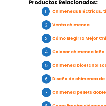
Productos Relacionados:
Chimeneas Eléctricas, 
Venta chimenea
Cómo Elegir la Mejor C
Colocar chimenea leña
Chimenea bioetanol s
Diseño de chimenea de 
Chimenea pellets doble
Como limpiar chimenea