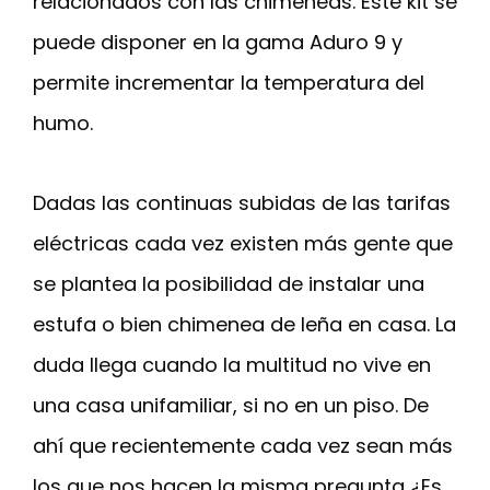
relacionados con las chimeneas. Este kit se
puede disponer en la gama Aduro 9 y
permite incrementar la temperatura del
humo.
Dadas las continuas subidas de las tarifas
eléctricas cada vez existen más gente que
se plantea la posibilidad de instalar una
estufa o bien chimenea de leña en casa. La
duda llega cuando la multitud no vive en
una casa unifamiliar, si no en un piso. De
ahí que recientemente cada vez sean más
los que nos hacen la misma pregunta ¿Es