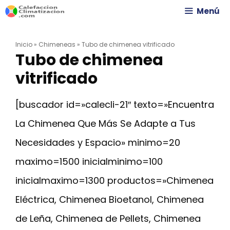
Saltar
Menú
al
Inicio
»
Chimeneas
»
Tubo de chimenea vitrificado
contenido
Tubo de chimenea
vitrificado
[buscador id=»calecli-21″ texto=»Encuentra
La Chimenea Que Más Se Adapte a Tus
Necesidades y Espacio» minimo=20
maximo=1500 inicialminimo=100
inicialmaximo=1300 productos=»Chimenea
Eléctrica, Chimenea Bioetanol, Chimenea
de Leña, Chimenea de Pellets, Chimenea