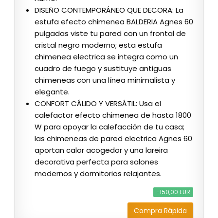
DISEÑO CONTEMPORÁNEO QUE DECORA: La
estufa efecto chimenea BALDERIA Agnes 60
pulgadas viste tu pared con un frontal de
cristal negro moderno; esta estufa
chimenea electrica se integra como un
cuadro de fuego y sustituye antiguas
chimeneas con una línea minimalista y
elegante.
CONFORT CÁLIDO Y VERSÁTIL: Usa el
calefactor efecto chimenea de hasta 1800
W para apoyar la calefacción de tu casa;
las chimeneas de pared electrica Agnes 60
aportan calor acogedor y una lareira
decorativa perfecta para salones
modernos y dormitorios relajantes.
−150,00 EUR
Compra Rápida