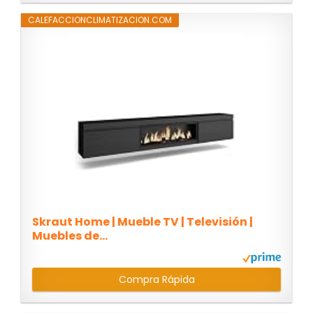
CALEFACCIONCLIMATIZACION.COM
Skraut Home | Mueble TV | Televisión |
Muebles de...
Compra Rápida