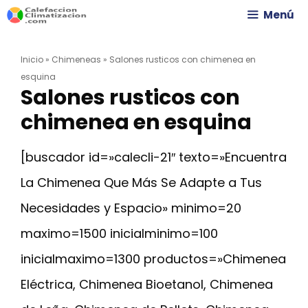
Saltar
Menú
al
Inicio
»
Chimeneas
»
Salones rusticos con chimenea en
contenido
esquina
Salones rusticos con
chimenea en esquina
[buscador id=»calecli-21″ texto=»Encuentra
La Chimenea Que Más Se Adapte a Tus
Necesidades y Espacio» minimo=20
maximo=1500 inicialminimo=100
inicialmaximo=1300 productos=»Chimenea
Eléctrica, Chimenea Bioetanol, Chimenea