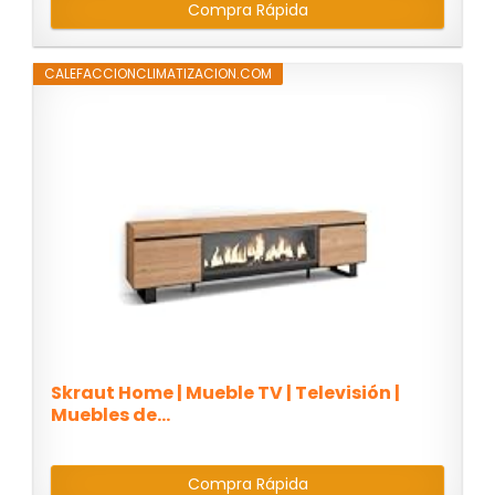
Compra Rápida
CALEFACCIONCLIMATIZACION.COM
Skraut Home | Mueble TV | Televisión |
Muebles de...
Compra Rápida