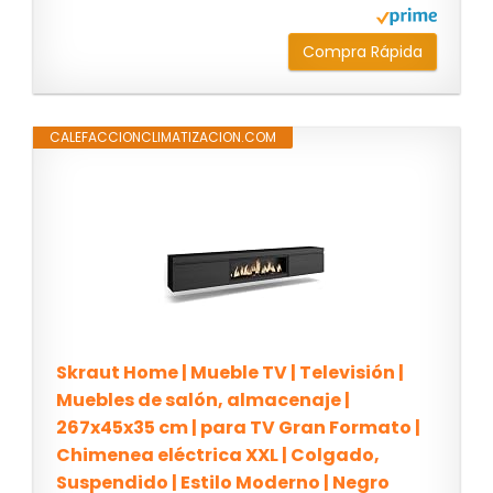
Compra Rápida
CALEFACCIONCLIMATIZACION.COM
Skraut Home | Mueble TV | Televisión |
Muebles de salón, almacenaje |
267x45x35 cm | para TV Gran Formato |
Chimenea eléctrica XXL | Colgado,
Suspendido | Estilo Moderno | Negro