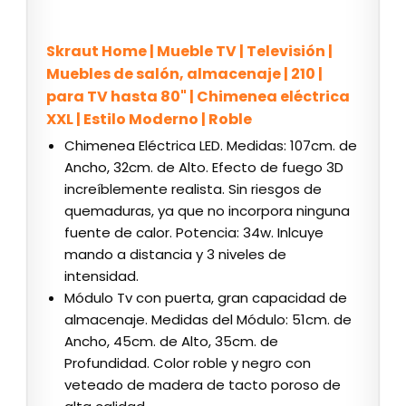
Skraut Home | Mueble TV | Televisión |
Muebles de salón, almacenaje | 210 |
para TV hasta 80" | Chimenea eléctrica
XXL | Estilo Moderno | Roble
Chimenea Eléctrica LED. Medidas: 107cm. de
Ancho, 32cm. de Alto. Efecto de fuego 3D
increíblemente realista. Sin riesgos de
quemaduras, ya que no incorpora ninguna
fuente de calor. Potencia: 34w. Inlcuye
mando a distancia y 3 niveles de
intensidad.
Módulo Tv con puerta, gran capacidad de
almacenaje. Medidas del Módulo: 51cm. de
Ancho, 45cm. de Alto, 35cm. de
Profundidad. Color roble y negro con
veteado de madera de tacto poroso de