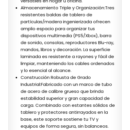
versátiles en hogar u oficina.
Almacenamiento Triple y Organización:Tres
resistentes baldas de tablero de
partículas/madera ingenierizada ofrecen
amplio espacio para organizar tus
dispositivos multimedia (PS5/Xbox), barra
de sonido, consolas, reproductores Blu-ray,
mandos, libros y decoración. La superficie
laminada es resistente a rayones y fácil de
limpiar, manteniendo los cables ordenados
y lo esencial al alcance.
Construcción Robusta de Grado
Industrial:Fabricado con un marco de tubo
de acero de calibre grueso que brinda
estabilidad superior y gran capacidad de
carga. Combinado con estantes sólidos de
tablero y protectores antirrayados en la
base, este soporte sostiene tu TV y
equipos de forma segura, sin balanceos.