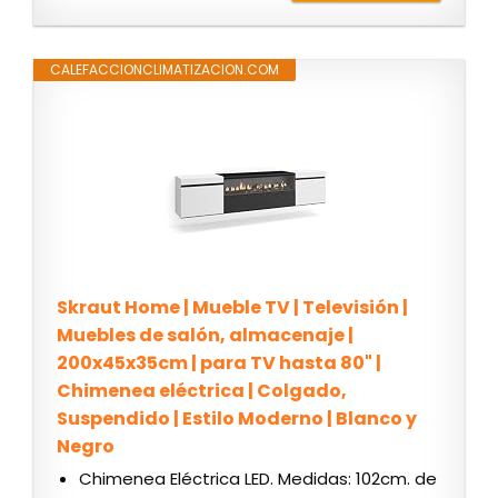
CALEFACCIONCLIMATIZACION.COM
Skraut Home | Mueble TV | Televisión |
Muebles de salón, almacenaje |
200x45x35cm | para TV hasta 80" |
Chimenea eléctrica | Colgado,
Suspendido | Estilo Moderno | Blanco y
Negro
Chimenea Eléctrica LED. Medidas: 102cm. de