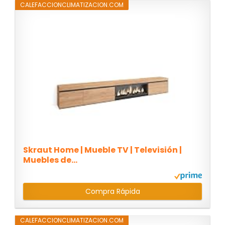
CALEFACCIONCLIMATIZACION.COM
Skraut Home | Mueble TV | Televisión |
Muebles de...
Compra Rápida
CALEFACCIONCLIMATIZACION.COM