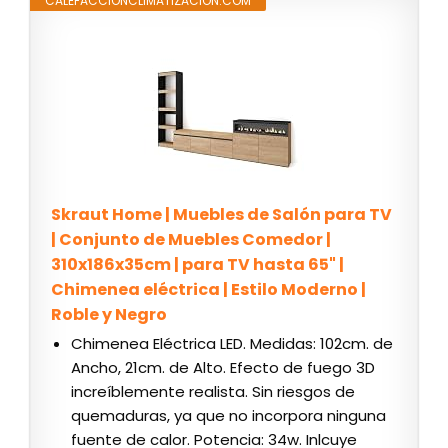
CALEFACCIONCLIMATIZACION.COM
Skraut Home | Muebles de Salón para TV
| Conjunto de Muebles Comedor |
310x186x35cm | para TV hasta 65" |
Chimenea eléctrica | Estilo Moderno |
Roble y Negro
Chimenea Eléctrica LED. Medidas: 102cm. de
Ancho, 21cm. de Alto. Efecto de fuego 3D
increíblemente realista. Sin riesgos de
quemaduras, ya que no incorpora ninguna
fuente de calor. Potencia: 34w. Inlcuye