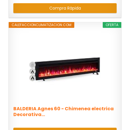
Compra Rápida
CALEFACCIONCLIMATIZACION.COM
OFERTA
BALDERIA Agnes 60 - Chimenea electrica
Decorativa...