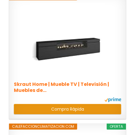
Skraut Home | Mueble TV | Televisión |
Muebles de...
Compra Rápida
CALEFACCIONCLIMATIZACION.COM
OFERTA