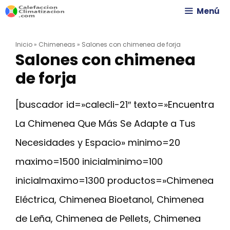
Saltar
Menú
al
Inicio
»
Chimeneas
»
Salones con chimenea de forja
contenido
Salones con chimenea
de forja
[buscador id=»calecli-21″ texto=»Encuentra
La Chimenea Que Más Se Adapte a Tus
Necesidades y Espacio» minimo=20
maximo=1500 inicialminimo=100
inicialmaximo=1300 productos=»Chimenea
Eléctrica, Chimenea Bioetanol, Chimenea
de Leña, Chimenea de Pellets, Chimenea