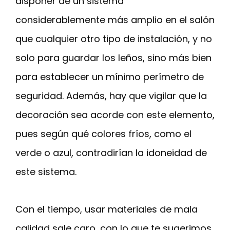
disponer de un sistema
considerablemente más amplio en el salón
que cualquier otro tipo de instalación, y no
solo para guardar los leños, sino más bien
para establecer un mínimo perímetro de
seguridad. Además, hay que vigilar que la
decoración sea acorde con este elemento,
pues según qué colores fríos, como el
verde o azul, contradirían la idoneidad de
este sistema.
Con el tiempo, usar materiales de mala
calidad sale caro, con lo que te sugerimos