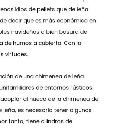
nos kilos de pellets que de leña
ad de decir que es más económico en
boles navideños o bien basura de
da de humos a cubierta. Con la
s virtudes.
coración de una chimenea de leña
nifamiliares de entornos rústicos.
a acoplar al hueco de la chimenea de
 leña, es necesario tener algunas
r tanto, tiene cilindros de