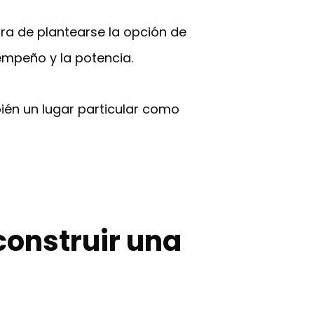
ora de plantearse la opción de
empeño y la potencia.
ién un lugar particular como
construir una