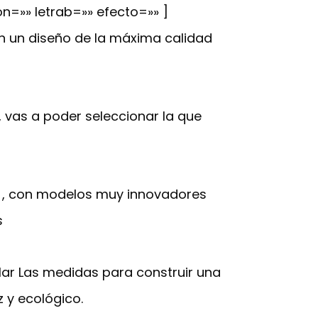
on=»» letrab=»» efecto=»» ]
 un diseño de la máxima calidad
 vas a poder seleccionar la que
a , con modelos muy innovadores
s
alar Las medidas para construir una
 y ecológico.