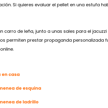
ión. Si quieres evaluar el pellet en una estufa hab
 carro de leña, junto a unas sales para el jacuzzi 
Nos permiten prestar propaganda personalizada f
online.
 en casa
imenea de esquina
menea de ladrillo