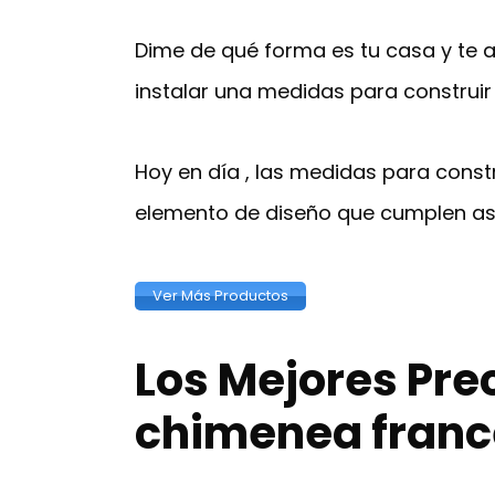
Dime de qué forma es tu casa y te af
instalar una medidas para construi
Hoy en día , las medidas para const
elemento de diseño que cumplen as
Ver Más Productos
Los Mejores Pre
chimenea fran