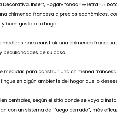
 Decorativa, Insert, Hogar» fondo=»» letra=»» bot
una chimenea francesa a precios económicos, con
n y buen gusto a tu hogar.
e medidas para construir una chimenea francesa ,
y peculiaridades de su casa.
 de medidas para construir una chimenea frances
tingue en algún ambiente del hogar que lo desee
ien centrales, según el sitio donde se vaya a inst
an con un sistema de “fuego cerrado”, más eficaz