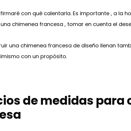
irmaré con qué calentarla. Es importante , a la h
r una chimenea francesa , tomar en cuenta el des
ruir una chimenea francesa de diseño llenan tamb
imismo con un propósito.
cios de medidas para 
cesa