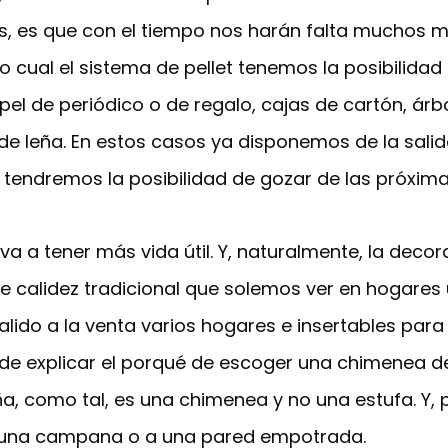
, es que con el tiempo nos harán falta muchos me
o cual el sistema de pellet tenemos la posibilid
apel de periódico o de regalo, cajas de cartón, ár
de leña. En estos casos ya disponemos de la sali
s, tendremos la posibilidad de gozar de las próxima
ts va a tener más vida útil. Y, naturalmente, la de
 calidez tradicional que solemos ver en hogares u
salido a la venta varios hogares e insertables par
de explicar el porqué de escoger una chimenea de
, como tal, es una chimenea y no una estufa. Y, po
e una campana o a una pared empotrada.