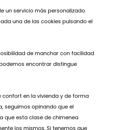
le un servicio más personalizado.
cada una de las cookies pulsando el
posibilidad de manchar con facilidad
e podemos encontrar distingue
confort en la vivienda y de forma
za, seguimos opinando que el
 a que esta clase de chimenea
mente los mismos. Si tenemos que