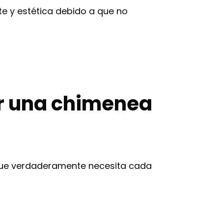
te y estética debido a que no
r una chimenea
que verdaderamente necesita cada