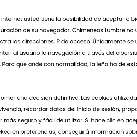
internet usted tiene la posibilidad de aceptar o b
guración de su navegador. Chimeneas Lumbre no 
gistra las direcciones IP de acceso. Únicamente se
ten al usuario la navegación a través del cibersitio
). Para que ande con normalidad, la leña ha de es
omar una decisión definitiva. Las cookies utiliza
ivencia, recordar datos del inicio de sesión, pr
r más seguro y fácil de utilizar. Si hace clic en a
ickea en preferencias, conseguirá información sobr