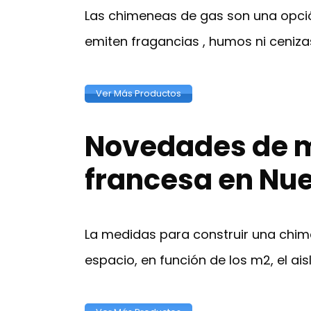
Las chimeneas de gas son una opción
emiten fragancias , humos ni cenizas
Ver Más Productos
Novedades de m
francesa en Nue
La medidas para construir una chi
espacio, en función de los m2, el ai