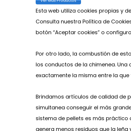
Ver Más Productos
Esta web utiliza cookies propias y d
Consulta nuestra Política de Cooki
botón “Aceptar cookies” o configura
Por otro lado, la combustión de est
los conductos de la chimenea. Una 
exactamente la misma entre la que 
Brindamos artículos de calidad de 
simultanea conseguir el más grande 
sistema de pellets es más práctico
genera menos residuos que la leña