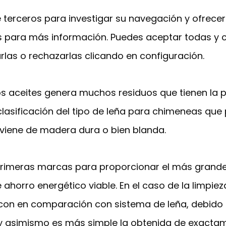
e terceros para investigar su navegación y ofrecer
es para más información. Puedes aceptar todas y 
rlas o rechazarlas clicando en configuración.
os aceites genera muchos residuos que tienen la 
clasificación del tipo de leña para chimeneas qu
viene de madera dura o bien blanda.
primeras marcas para proporcionar el más grande 
ahorro energético viable. En el caso de la limpie
 con en comparación con sistema de leña, debido
 y asimismo es más simple la obtenida de exacta