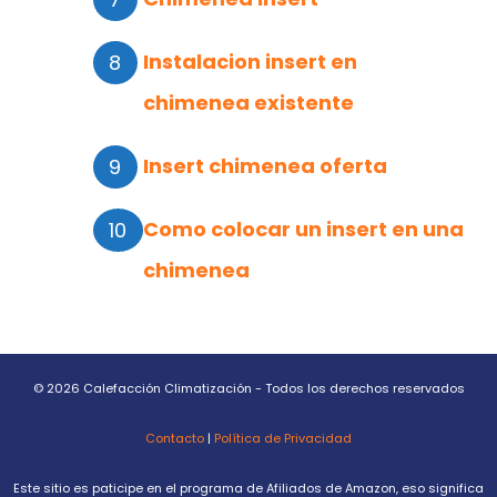
Instalacion insert en
chimenea existente
Insert chimenea oferta
Como colocar un insert en una
chimenea
© 2026 Calefacción Climatización - Todos los derechos reservados
Contacto
|
Política de Privacidad
Este sitio es paticipe en el programa de Afiliados de Amazon, eso significa