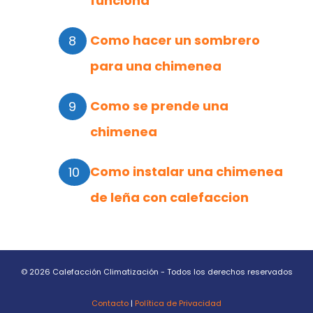
funciona
Como hacer un sombrero
para una chimenea
Como se prende una
chimenea
Como instalar una chimenea
de leña con calefaccion
© 2026 Calefacción Climatización - Todos los derechos reservados
Contacto
|
Política de Privacidad