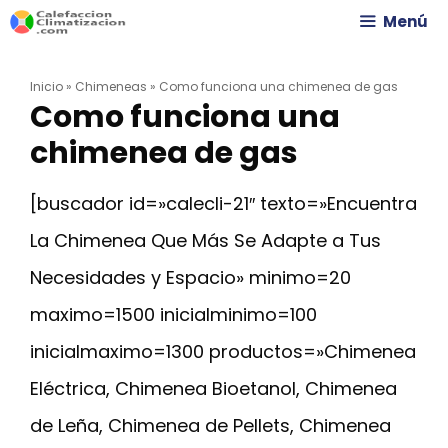
Saltar
Menú
al
Inicio
»
Chimeneas
»
Como funciona una chimenea de gas
contenido
Como funciona una
chimenea de gas
[buscador id=»calecli-21″ texto=»Encuentra
La Chimenea Que Más Se Adapte a Tus
Necesidades y Espacio» minimo=20
maximo=1500 inicialminimo=100
inicialmaximo=1300 productos=»Chimenea
Eléctrica, Chimenea Bioetanol, Chimenea
de Leña, Chimenea de Pellets, Chimenea