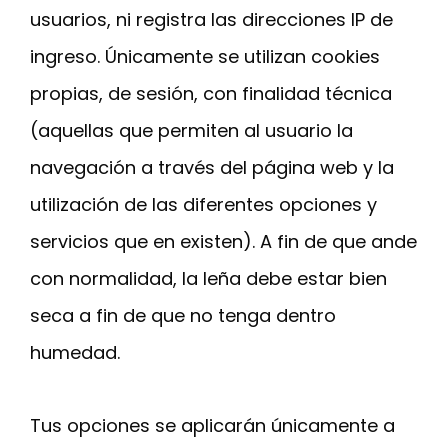
usuarios, ni registra las direcciones IP de
ingreso. Únicamente se utilizan cookies
propias, de sesión, con finalidad técnica
(aquellas que permiten al usuario la
navegación a través del página web y la
utilización de las diferentes opciones y
servicios que en existen). A fin de que ande
con normalidad, la leña debe estar bien
seca a fin de que no tenga dentro
humedad.
Tus opciones se aplicarán únicamente a