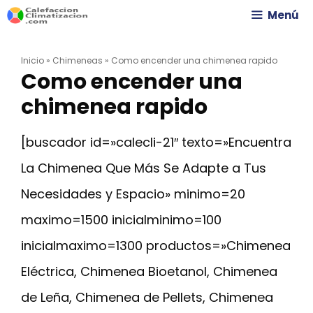
Saltar
Menú
al
Inicio
»
Chimeneas
»
Como encender una chimenea rapido
contenido
Como encender una
chimenea rapido
[buscador id=»calecli-21″ texto=»Encuentra
La Chimenea Que Más Se Adapte a Tus
Necesidades y Espacio» minimo=20
maximo=1500 inicialminimo=100
inicialmaximo=1300 productos=»Chimenea
Eléctrica, Chimenea Bioetanol, Chimenea
de Leña, Chimenea de Pellets, Chimenea