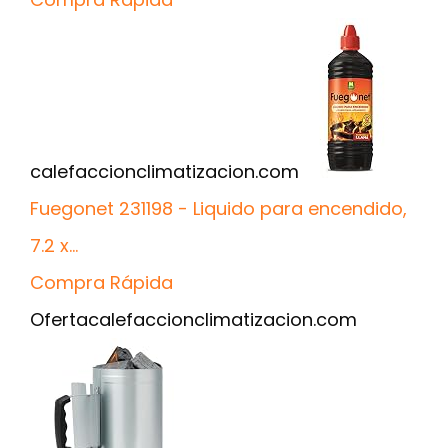
calefaccionclimatizacion.com
Fuegonet 231198 - Liquido para encendido,
7.2 x...
Compra Rápida
Oferta
calefaccionclimatizacion.com