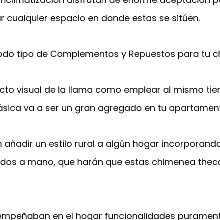
r cualquier espacio en donde estas se sitúen.
odo tipo de Complementos y Repuestos para tu c
cto visual de la llama como emplear al mismo tie
lásica va a ser un gran agregado en tu apartamen
 añadir un estilo rural a algún hogar incorporan
llados a mano, que harán que estas chimenea the
sempeñaban en el hogar funcionalidades puramente