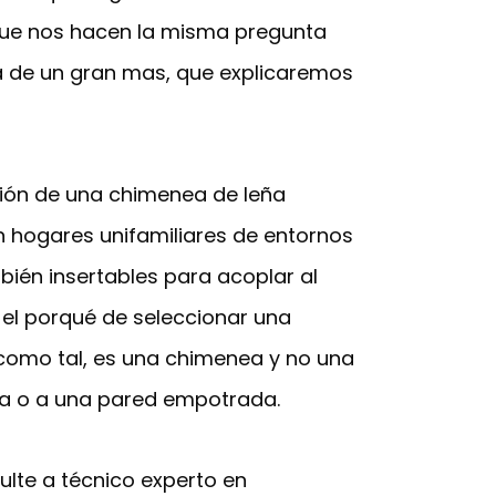
s que nos hacen la misma pregunta
da de un gran mas, que explicaremos
ación de una chimenea de leña
 hogares unifamiliares de entornos
bién insertables para acoplar al
el porqué de seleccionar una
 como tal, es una chimenea y no una
na o a una pared empotrada.
ulte a técnico experto en