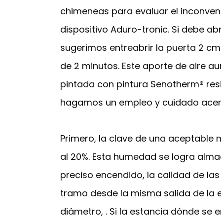
chimeneas para evaluar el inconveni
dispositivo Aduro-tronic. Si debe a
sugerimos entreabrir la puerta 2 cm 
de 2 minutos. Este aporte de aire aum
pintada con pintura Senotherm® resis
hagamos un empleo y cuidado acert
Primero, la clave de una aceptable 
al 20%. Esta humedad se logra almac
preciso encendido, la calidad de las 
tramo desde la misma salida de la e
diámetro, . Si la estancia dónde 