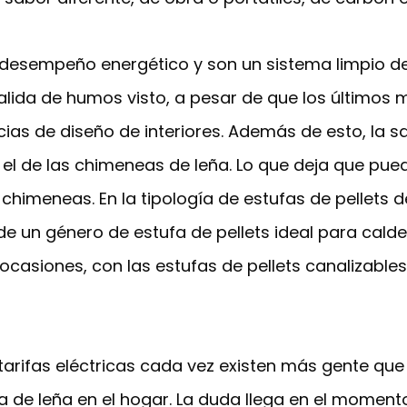
n desempeño energético y son un sistema limpio d
salida de humos visto, a pesar de que los últimos 
cias de diseño de interiores. Además de esto, la 
l de las chimeneas de leña. Lo que deja que pu
 chimeneas. En la tipología de estufas de pellet
 de un género de estufa de pellets ideal para cald
ocasiones, con las estufas de pellets canalizables
tarifas eléctricas cada vez existen más gente que
 de leña en el hogar. La duda llega en el momento