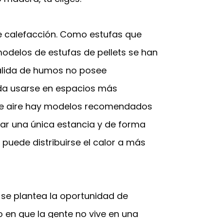
e calefacción. Como estufas que
modelos de estufas de pellets se han
salida de humos no posee
eda usarse en espacios más
s de aire hay modelos recomendados
ear una única estancia y de forma
 puede distribuirse el calor a más
 se plantea la oportunidad de
 en que la gente no vive en una