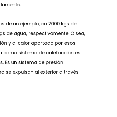
adamente.
os de un ejemplo, en 2000 kgs de
gs de agua, respectivamente. O sea,
ón y al calor aportado por esos
ña como sistema de calefacción es
. Es un sistema de presión
mo se expulsan al exterior a través