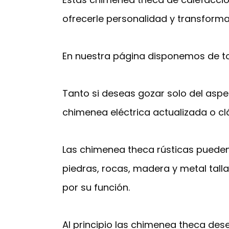
ofrecerle personalidad y transforma
En nuestra página disponemos de t
Tanto si deseas gozar solo del aspe
chimenea eléctrica actualizada o c
Las chimenea theca rústicas pueden
piedras, rocas, madera y metal ta
por su función.
Al principio las chimenea theca de