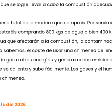
de que se logre llevar a cabo la combustión adecu
eso total de la madera que compráis. Por servirn
% estaréis comprando 800 kgs de agua o bien 400 k
gua que afectarán a la combustión, la contaminaci
a sabemos, el coste de usar una chimenea de le
de gas u otras energías y genera menos emisiones
ste se calienta y sube fácilmente. Los gases y el hu
la chimenea.
ts del 2026