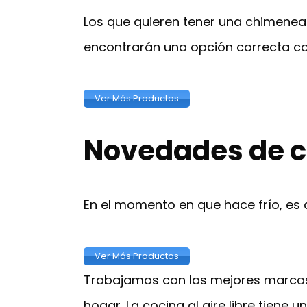
Los que quieren tener una chimenea 
encontrarán una opción correcta co
Ver Más Productos
Novedades de c
En el momento en que hace frío, es
Ver Más Productos
Trabajamos con las mejores marcas 
hogar. La cocina al aire libre tiene 