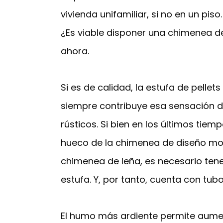
vivienda unifamiliar, si no en un p
¿Es viable disponer una chimenea de
ahora.
Si es de calidad, la estufa de pelle
siempre contribuye esa sensación d
rústicos. Si bien en los últimos ti
hueco de la chimenea de diseño mo
chimenea de leña, es necesario ten
estufa. Y, por tanto, cuenta con t
El humo más ardiente permite aument