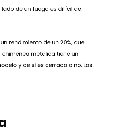
lado de un fuego es difícil de
er un rendimiento de un 20%, que
na chimenea metálica tiene un
delo y de si es cerrada o no. Las
ca