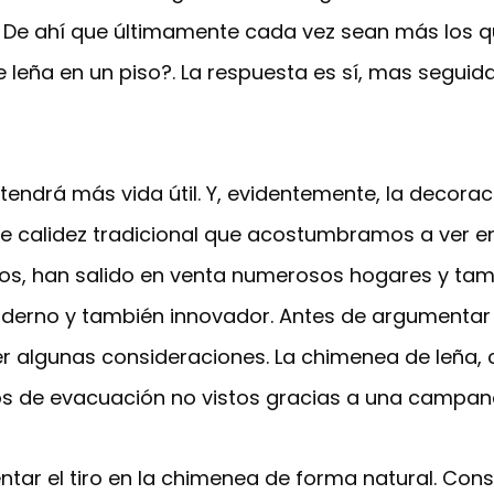
iso. De ahí que últimamente cada vez sean más lo
 leña en un piso?. La respuesta es sí, mas segui
ts tendrá más vida útil. Y, evidentemente, la decor
e calidez tradicional que acostumbramos a ver en
empos, han salido en venta numerosos hogares y tam
derno y también innovador. Antes de argumentar 
er algunas consideraciones. La chimenea de leña,
ubos de evacuación no vistos gracias a una campa
ar el tiro en la chimenea de forma natural. Cons