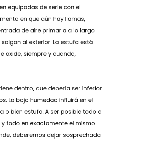
en equipadas de serie con el
momento en que aún hay llamas,
ntrada de aire primaria a lo largo
salgan al exterior. La estufa está
se oxide, siempre y cuando,
ene dentro, que debería ser inferior
. La baja humedad influirá en el
a o bien estufa. A ser posible todo el
r, y todo en exactamente el mismo
rande, deberemos dejar sosprechada