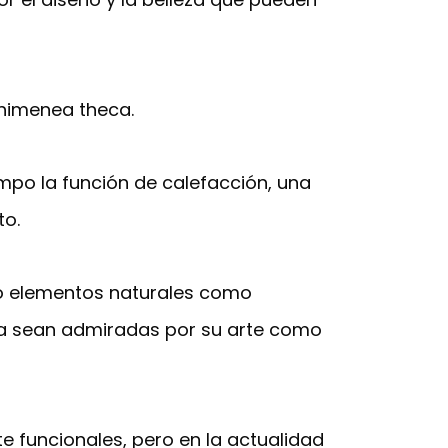
himenea theca.
mpo la función de calefacción, una
to.
do elementos naturales como
ca sean admiradas por su arte como
 funcionales, pero en la actualidad