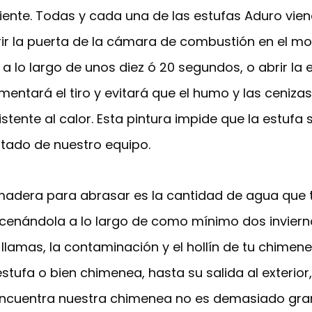
ente. Todas y cada una de las estufas Aduro vien
brir la puerta de la cámara de combustión en el 
a lo largo de unos diez ó 20 segundos, o abrir la e
entará el tiro y evitará que el humo y las cenizas 
tente al calor. Esta pintura impide que la estufa 
ado de nuestro equipo.
madera para abrasar es la cantidad de agua que ti
enándola a lo largo de como mínimo dos inviernos
llamas, la contaminación y el hollín de tu chimene
stufa o bien chimenea, hasta su salida al exterio
se encuentra nuestra chimenea no es demasiado g