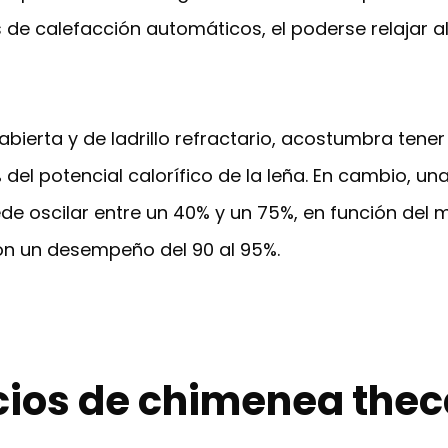
 de calefacción automáticos, el poderse relajar al 
 abierta y de ladrillo refractario, acostumbra ten
del potencial calorífico de la leña. En cambio, u
oscilar entre un 40% y un 75%, en función del mo
con un desempeño del 90 al 95%.
cios de chimenea the