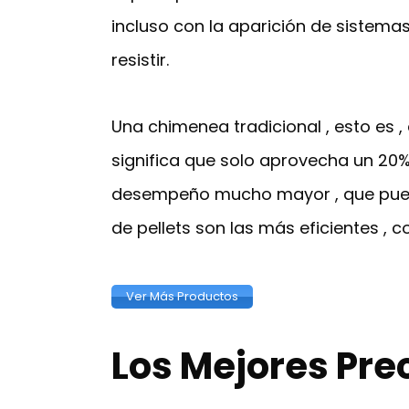
incluso con la aparición de sistemas
resistir.
Una chimenea tradicional , esto es ,
significa que solo aprovecha un 20% 
desempeño mucho mayor , que puede 
de pellets son las más eficientes , 
Ver Más Productos
Los Mejores Pre