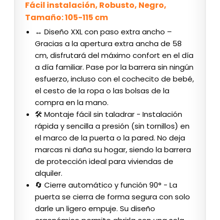
Fácil instalación, Robusto, Negro,
Tamaño: 105-115 cm
↔️ Diseño XXL con paso extra ancho –
Gracias a la apertura extra ancha de 58
cm, disfrutará del máximo confort en el día
a día familiar. Pase por la barrera sin ningún
esfuerzo, incluso con el cochecito de bebé,
el cesto de la ropa o las bolsas de la
compra en la mano.
🛠️ Montaje fácil sin taladrar - Instalación
rápida y sencilla a presión (sin tornillos) en
el marco de la puerta o la pared. No deja
marcas ni daña su hogar, siendo la barrera
de protección ideal para viviendas de
alquiler.
🔄 Cierre automático y función 90° - La
puerta se cierra de forma segura con solo
darle un ligero empuje. Su diseño