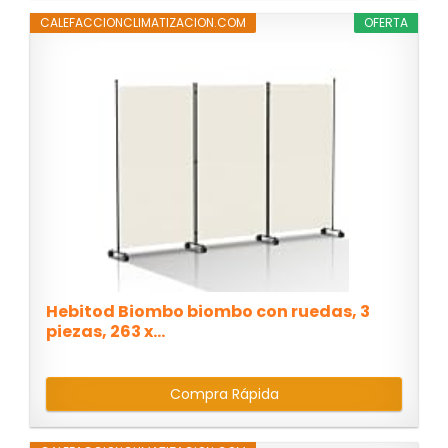
CALEFACCIONCLIMATIZACION.COM
OFERTA
Hebitod Biombo biombo con ruedas, 3
piezas, 263 x...
Compra Rápida