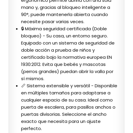
ergonómico permite abrirla con una sola
mano y, gracias al bloqueo inteligente a
90°, puede mantenerla abierta cuando
necesite pasar varias veces.
🔒 Máxima seguridad certificada (Doble
bloqueo) - Su casa, un entorno seguro.
Equipado con un sistema de seguridad de
doble acción a prueba de niños y
certificado bajo la normativa europea EN
1930:2012. Evita que bebés y mascotas
(perros grandes) puedan abrir la valla por
sí mismos.
📏 Sistema extensible y versátil - Disponible
en múltiples tamaños para adaptarse a
cualquier espacio de su casa. Ideal como
puerta de escalera, para pasillos anchos o
puertas divisorias. Seleccione el ancho
exacto que necesita para un ajuste
perfecto.