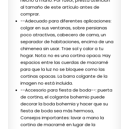
hecho a mano. Por favor, presta atención
al tamaño de este artículo antes de
comprar.
--Adecuado para diferentes aplicaciones:
colgar en sus ventanas, sobre persianas
poco atractivas, cabecero de cama, un
separador de habitaciones, encima de una
chimenea sin usar. Trae sol y calor a tu
hogar. Nota: no es una cortina opaca. Hay
espacios entre las cuerdas de macramé
para que la luz no se bloquee como las
cortinas opacas. La barra colgante de la
imagen no está incluida.
--Accesorio para fiesta de boda--: puerta
de cortina, el colgante bohemio puede
decorar la boda bohemia y hacer que su
fiesta de boda sea más hermosa,
Consejos importantes: lavar a mano la
cortina de macramé en lugar de la