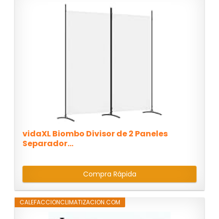
vidaXL Biombo Divisor de 2 Paneles
Separador...
Compra Rápida
CALEFACCIONCLIMATIZACION.COM