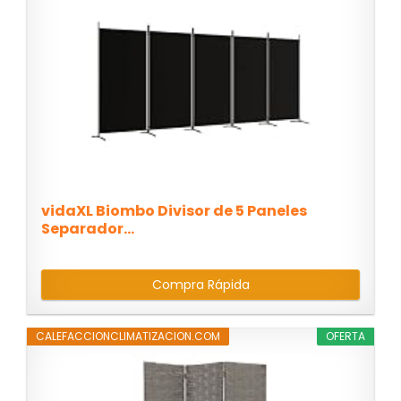
vidaXL Biombo Divisor de 5 Paneles
Separador...
Compra Rápida
CALEFACCIONCLIMATIZACION.COM
OFERTA