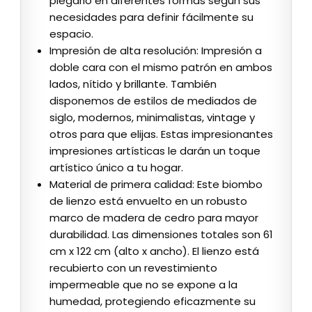
plegarlo en diferentes formas según sus
necesidades para definir fácilmente su
espacio.
Impresión de alta resolución: Impresión a
doble cara con el mismo patrón en ambos
lados, nítido y brillante. También
disponemos de estilos de mediados de
siglo, modernos, minimalistas, vintage y
otros para que elijas. Estas impresionantes
impresiones artísticas le darán un toque
artístico único a tu hogar.
Material de primera calidad: Este biombo
de lienzo está envuelto en un robusto
marco de madera de cedro para mayor
durabilidad. Las dimensiones totales son 61
cm x 122 cm (alto x ancho). El lienzo está
recubierto con un revestimiento
impermeable que no se expone a la
humedad, protegiendo eficazmente su