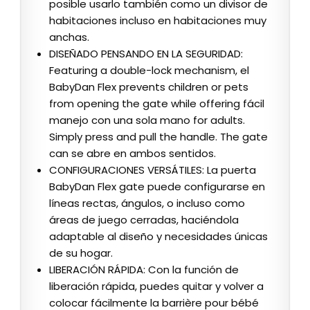
posible usarlo también como un divisor de
habitaciones incluso en habitaciones muy
anchas.
DISEÑADO PENSANDO EN LA SEGURIDAD:
Featuring a double-lock mechanism, el
BabyDan Flex prevents children or pets
from opening the gate while offering fácil
manejo con una sola mano for adults.
Simply press and pull the handle. The gate
can se abre en ambos sentidos.
CONFIGURACIONES VERSÁTILES: La puerta
BabyDan Flex gate puede configurarse en
líneas rectas, ángulos, o incluso como
áreas de juego cerradas, haciéndola
adaptable al diseño y necesidades únicas
de su hogar.
LIBERACIÓN RÁPIDA: Con la función de
liberación rápida, puedes quitar y volver a
colocar fácilmente la barrière pour bébé