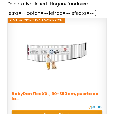
Decorativa, Insert, Hogar» fondo=»»
letra=»» boton=»» letrab=»» efecto=»» ]
CALEFACCIONCLIMATIZACION.COM
BabyDan Flex XXL, 90-350 cm, puerta de
la...