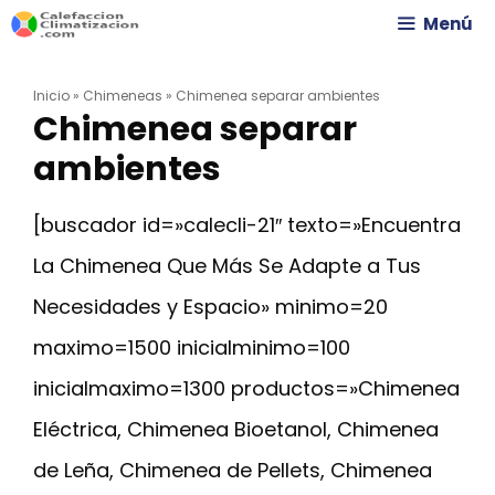
Saltar
Menú
al
Inicio
»
Chimeneas
»
Chimenea separar ambientes
contenido
Chimenea separar
ambientes
[buscador id=»calecli-21″ texto=»Encuentra
La Chimenea Que Más Se Adapte a Tus
Necesidades y Espacio» minimo=20
maximo=1500 inicialminimo=100
inicialmaximo=1300 productos=»Chimenea
Eléctrica, Chimenea Bioetanol, Chimenea
de Leña, Chimenea de Pellets, Chimenea