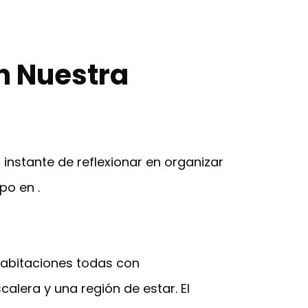
n Nuestra
instante de reflexionar en organizar
po en .
 habitaciones todas con
lera y una región de estar. El