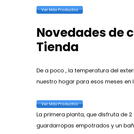
Ver Más Productos
Novedades de c
Tienda
De a poco , la temperatura del exte
nuestro hogar para esos meses en l
Ver Más Productos
La primera planta, que disfruta de 2
guardarropas empotrados y un baño 