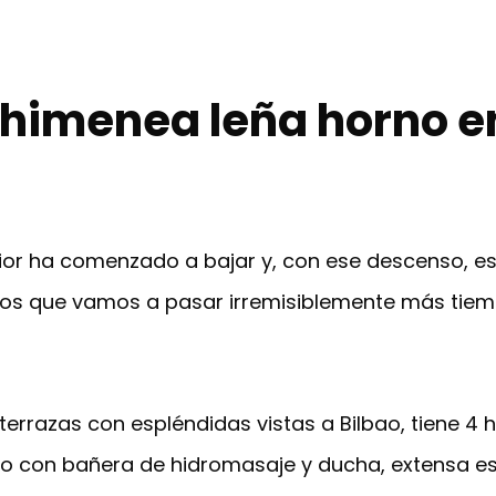
himenea leña horno e
rior ha comenzado a bajar y, con ese descenso, es 
os que vamos a pasar irremisiblemente más tiem
 terrazas con espléndidas vistas a Bilbao, tiene 4
con bañera de hidromasaje y ducha, extensa esca