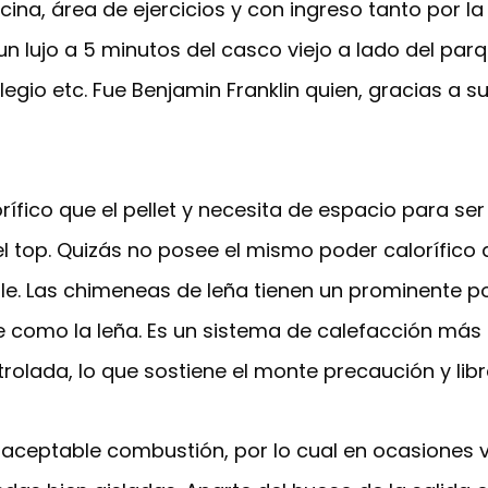
ina, área de ejercicios y con ingreso tanto por la 
n lujo a 5 minutos del casco viejo a lado del parqu
gio etc. Fue Benjamin Franklin quien, gracias a su i
ífico que el pellet y necesita de espacio para ser 
 top. Quizás no posee el mismo poder calorífico 
le. Las chimeneas de leña tienen un prominente po
 como la leña. Es un sistema de calefacción más 
trolada, lo que sostiene el monte precaución y libr
 aceptable combustión, por lo cual en ocasiones v