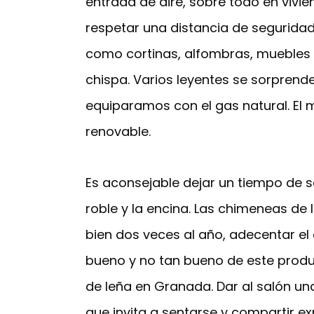
entrada de aire, sobre todo en vivie
respetar una distancia de seguridad
como cortinas, alfombras, muebles 
chispa. Varios leyentes se sorprende
equiparamos con el gas natural. El m
renovable.
Es aconsejable dejar un tiempo de 
roble y la encina. Las chimeneas de 
bien dos veces al año, adecentar 
bueno y no tan bueno de este prod
de leña en Granada. Dar al salón u
que invita a sentarse y compartir exp