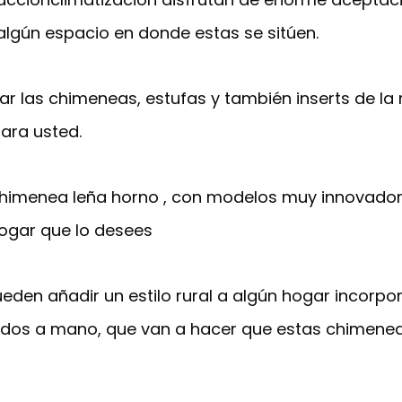
algún espacio en donde estas se sitúen.
ar las chimeneas, estufas y también inserts de la 
ara usted.
 chimenea leña horno , con modelos muy innovado
hogar que lo desees
ueden añadir un estilo rural a algún hogar incor
lados a mano, que van a hacer que estas chimene