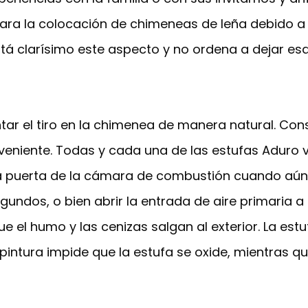
ara la colocación de chimeneas de leña debido a 
stá clarísimo este aspecto y no ordena a dejar esa
ar el tiro en la chimenea de manera natural. Cons
eniente. Todas y cada una de las estufas Aduro v
la puerta de la cámara de combustión cuando aún 
undos, o bien abrir la entrada de aire primaria a 
ue el humo y las cenizas salgan al exterior. La est
a pintura impide que la estufa se oxide, mientras