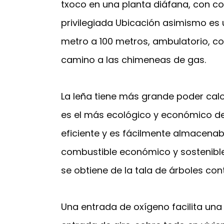
txoco en una planta diáfana, con coc
privilegiada Ubicación asimismo es u
metro a 100 metros, ambulatorio, cole
camino a las chimeneas de gas.
La leña tiene más grande poder calor
es el más ecológico y económico del
eficiente y es fácilmente almacenab
combustible económico y sostenible
se obtiene de la tala de árboles con
Una entrada de oxígeno facilita una