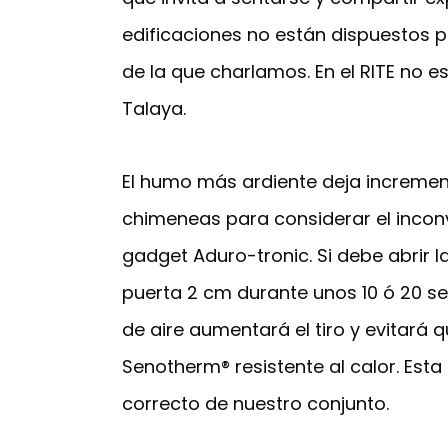
edificaciones no están dispuestos p
de la que charlamos. En el RITE no e
Talaya.
El humo más ardiente deja increment
chimeneas para considerar el inconv
gadget Aduro-tronic. Si debe abrir 
puerta 2 cm durante unos 10 ó 20 seg
de aire aumentará el tiro y evitará q
Senotherm® resistente al calor. Est
correcto de nuestro conjunto.