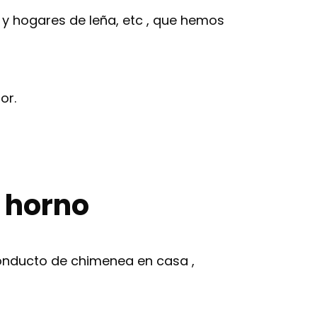
 y hogares de leña, etc , que hemos
or.
 horno
conducto de chimenea en casa ,