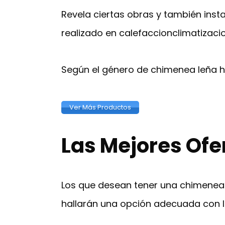
Revela ciertas obras y también inst
realizado en calefaccionclimatizac
Según el género de chimenea leña 
Ver Más Productos
Las Mejores Ofe
Los que desean tener una chimenea 
hallarán una opción adecuada con l