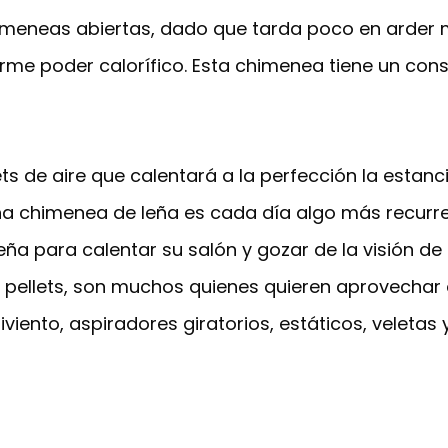
imeneas abiertas, dado que tarda poco en arder 
me poder calorífico. Esta chimenea tiene un consu
 de aire que calentará a la perfección la estanci
una chimenea de leña es cada día algo más recurre
ña para calentar su salón y gozar de la visión de 
pellets, son muchos quienes quieren aprovechar e
iento, aspiradores giratorios, estáticos, veletas y 