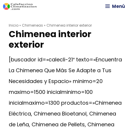
Saltar
Menú
al
Inicio
»
Chimeneas
»
Chimenea interior exterior
contenido
Chimenea interior
exterior
[buscador id=»calecli-21″ texto=»Encuentra
La Chimenea Que Más Se Adapte a Tus
Necesidades y Espacio» minimo=20
maximo=1500 inicialminimo=100
inicialmaximo=1300 productos=»Chimenea
Eléctrica, Chimenea Bioetanol, Chimenea
de Leña, Chimenea de Pellets, Chimenea