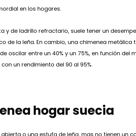
mordial en los hogares.
ta y de ladrillo refractario, suele tener un desemp
fico de la leña. En cambio, una chimenea metálic
 oscilar entre un 40% y un 75%, en función del m
, con un rendimiento del 90 al 95%.
menea hogar suecia
abierta o una estufa de leña, mas no tienen un 