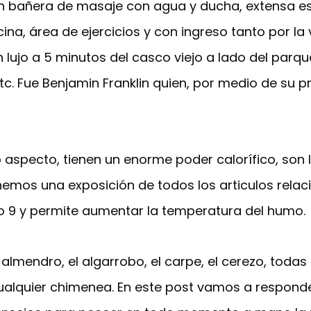
bañera de masaje con agua y ducha, extensa esca
ina, área de ejercicios y con ingreso tanto por la 
 lujo a 5 minutos del casco viejo a lado del parque
c. Fue Benjamin Franklin quien, por medio de su proy
aspecto, tienen un enorme poder calorífico, son l
emos una exposición de todos los articulos relaci
 9 y permite aumentar la temperatura del humo.
almendro, el algarrobo, el carpe, el cerezo, todas
ualquier chimenea. En este post vamos a respond