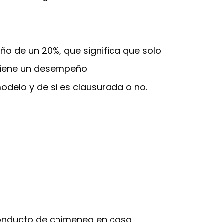
eño de un 20%, que significa que solo
a tiene un desempeño
odelo y de si es clausurada o no.
conducto de chimenea en casa ,