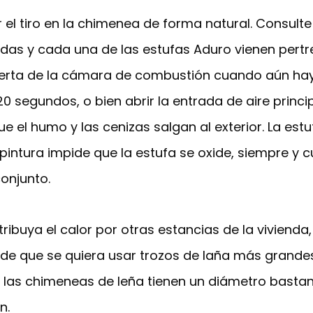
el tiro en la chimenea de forma natural. Consult
odas y cada una de las estufas Aduro vienen pertr
 puerta de la cámara de combustión cuando aún hay
20 segundos, o bien abrir la entrada de aire princi
ue el humo y las cenizas salgan al exterior. La est
a pintura impide que la estufa se oxide, siempre 
onjunto.
ribuya el calor por otras estancias de la vivienda
de que se quiera usar trozos de laña más grandes
e las chimeneas de leña tienen un diámetro basta
n.