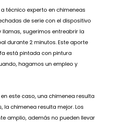
e a técnico experto en chimeneas
echadas de serie con el dispositivo
 llamas, sugerimos entreabrir la
pal durante 2 minutos. Este aporte
ufa está pintada con pintura
y cuando, hagamos un empleo y
, en este caso, una chimenea resulta
, la chimenea resulta mejor. Los
nte amplio, además no pueden llevar