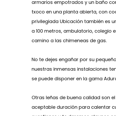
armarios empotrados y un baño con 
txoco en una planta abierta, con coc
privilegiada Ubicación también es un
a 100 metros, ambulatorio, colegio et
camino a las chimeneas de gas.
No te dejes engañar por su pequeño 
nuestras inmensas instalaciones ten
se puede disponer en la gama Aduro
Otras leñas de buena calidad son el 
aceptable duración para calentar c