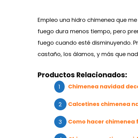
Empleo una hidro chimenea que me e
fuego dura menos tiempo, pero pren
fuego cuando esté disminuyendo. Proc
castaño, los álamos, y más que nada
Productos Relacionados:
Chimenea navidad dec
Calcetines chimenea n
Como hacer chimenea f