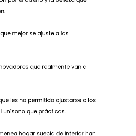
n.
que mejor se ajuste a las
enovadores que realmente van a
que les ha permitido ajustarse a los
 unísono que prácticas.
menea hogar suecia de interior han