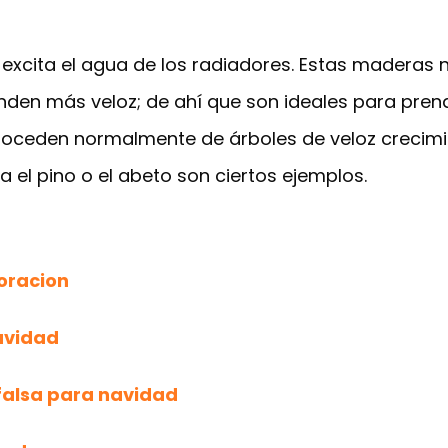
xcita el agua de los radiadores. Estas maderas n
den más veloz; de ahí que son ideales para prende
eden normalmente de árboles de veloz crecimiento 
 el pino o el abeto son ciertos ejemplos.
oracion
avidad
alsa para navidad