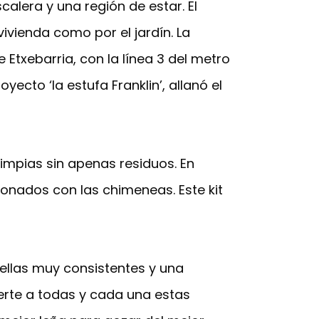
lera y una región de estar. El
vivienda como por el jardín. La
 Etxebarria, con la línea 3 del metro
ecto ‘la estufa Franklin’, allanó el
impias sin apenas residuos. En
onados con las chimeneas. Este kit
 ellas muy consistentes y una
erte a todas y cada una estas