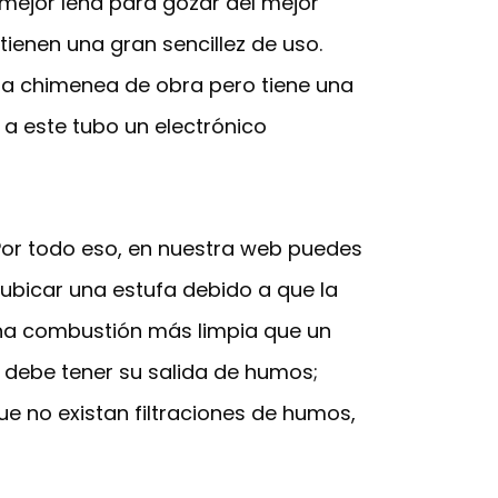
ejor leña para gozar del mejor
tienen una gran sencillez de uso.
na chimenea de obra pero tiene una
 a este tubo un electrónico
 Por todo eso, en nuestra web puedes
bicar una estufa debido a que la
una combustión más limpia que un
 debe tener su salida de humos;
e no existan filtraciones de humos,