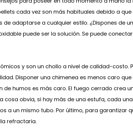
onsejos para poseer en todo momento a mano la m
pellets cada vez son más habituales debido a que 
 de adaptarse a cualquier estilo. ¿Dispones de u
xidable puede ser la solución. Se puede conectar
onómicos y son un chollo a nivel de calidad-costo.
idad. Disponer una chimenea es menos caro que u
ión de humos es más caro. El fuego cerrado crea 
a cosa obvia, si hay más de una estufa, cada una
 a un mismo tubo. Por último, para garantizar qu
la refractaria.