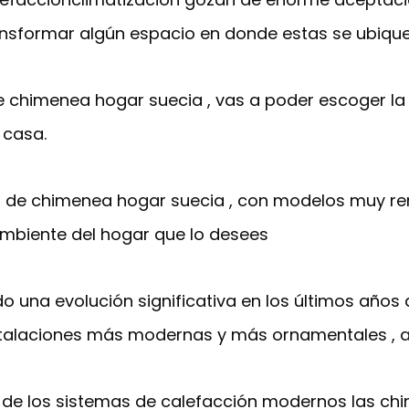
ansformar algún espacio en donde estas se ubique
e chimenea hogar suecia , vas a poder escoger la 
 casa.
 de chimenea hogar suecia , con modelos muy r
ambiente del hogar que lo desees
 una evolución significativa en los últimos años 
talaciones más modernas y más ornamentales , al
de los sistemas de calefacción modernos las chi