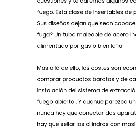
cuestiones y te daremos algunos c
fuego. Esta clase de insertables de 
Sus diseños dejan que sean capaces
fuga? Un tubo maleable de acero ino
alimentado por gas o bien leña.
Más allá de ello, los costes son ec
comprar productos baratos y de cal
instalación del sistema de extracc
fuego abierto . Y auqnue parezca un
nunca hay que conectar dos aparatos
hay que sellar los cilindros con masil