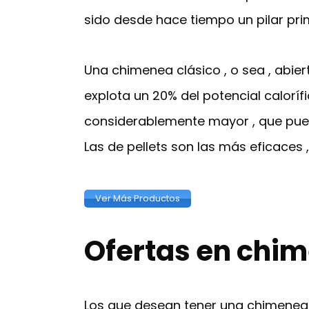
sido desde hace tiempo un pilar pri
Una chimenea clásico , o sea , abier
explota un 20% del potencial calorí
considerablemente mayor , que puede
Las de pellets son las más eficaces 
Ver Más Productos
Ofertas en chi
Los que desean tener una chimenea 