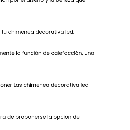
tu chimenea decorativa led.
amente la función de calefacción, una
sponer Las chimenea decorativa led
hora de proponerse la opción de