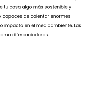
e tu casa algo más sostenible y
s y capaces de calentar enormes
jo impacto en el medioambiente. Las
 como diferenciadoras.