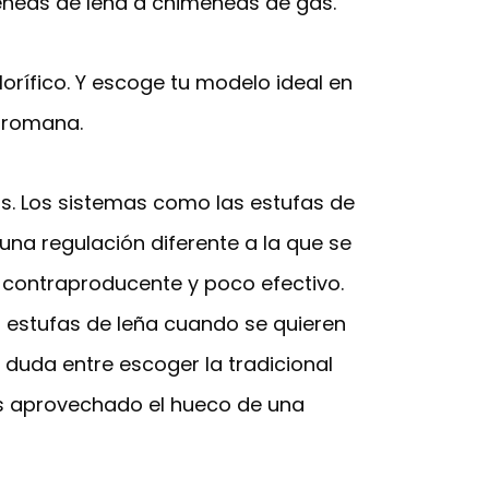
eneas de leña a chimeneas de gas.
rífico. Y escoge tu modelo ideal en
a romana.
ets. Los sistemas como las estufas de
 una regulación diferente a la que se
 contraproducente y poco efectivo.
s estufas de leña cuando se quieren
 duda entre escoger la tradicional
s aprovechado el hueco de una