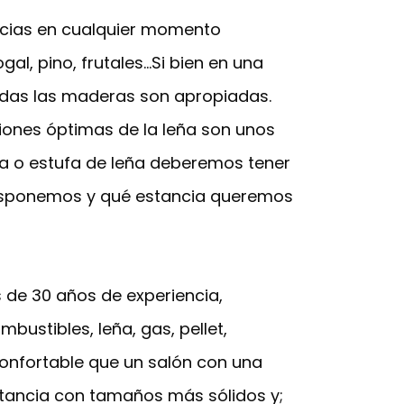
ncias en cualquier momento
gal, pino, frutales…Si bien en una
todas las maderas son apropiadas.
iones óptimas de la leña son unos
ea o estufa de leña deberemos tener
disponemos y qué estancia queremos
 de 30 años de experiencia,
ustibles, leña, gas, pellet,
confortable que un salón con una
estancia con tamaños más sólidos y;