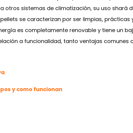
 otros sistemas de climatización, su uso shará d
 pellets se caracterizan por ser limpias, práctica
nergía es completamente renovable y tiene un ba
relación a funcionalidad, tanto ventajas comunes
va
tipos y como funcionan