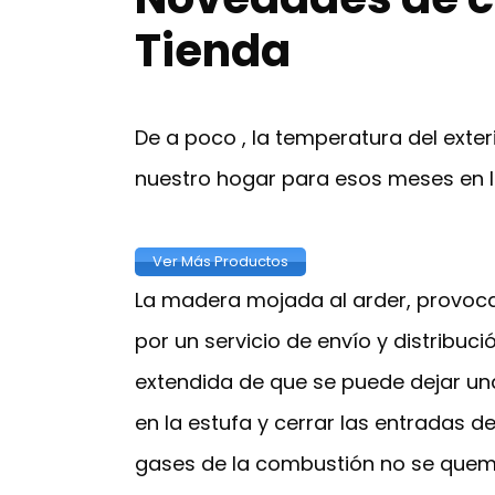
Tienda
De a poco , la temperatura del ext
nuestro hogar para esos meses en 
Ver Más Productos
La madera mojada al arder, provoca
por un servicio de envío y distribu
extendida de que se puede dejar una
en la estufa y cerrar las entradas 
gases de la combustión no se quem