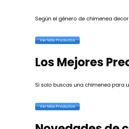
Según el género de chimenea decora
Ver Más Productos
Los Mejores Pre
Si solo buscas una chimenea para un
Ver Más Productos
Novedades de c