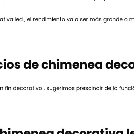
tiva led , el rendimiento va a ser más grande o m
cios de chimenea deco
 fin decorativo , sugerimos prescindir de la funci
himenea decorativa l