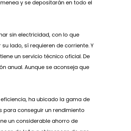
imenea y se depositarán en todo el
ar sin electricidad, con lo que
su lado, sí requieren de corriente. Y
ene un servicio técnico oficial. De
sión anual. Aunque se aconseja que
a eficiencia, ha ubicado la gama de
s para conseguir un rendimiento
ne un considerable ahorro de