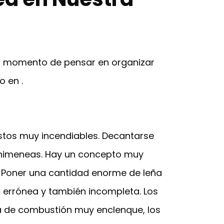
es momento de pensar en organizar
 en .
stos muy incendiables. Decantarse
y chimeneas. Hay un concepto muy
. Poner una cantidad enorme de leña
n errónea y también incompleta. Los
a de combustión muy enclenque, los