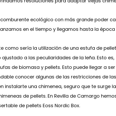
rindamos resoluciones para adaptar viejas chim
 comburente ecológico con más grande poder calo
Avanzamos en el tiempo y llegamos hasta la époc
e como sería la utilización de una estufa de pell
ajustado a las peculiaridades de la leña. Esto es,
as de biomasa y pellets. Esto puede llegar a ser
dable conocer algunas de las restricciones de la
en instalarte una chimenea, seguro que te surge la
himeneas de pellets. En Revilla de Camargo hemo
sertable de pellets Eoss Nordic Box.