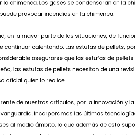
 la chimenea. Los gases se condensaran en la ch
 puede provocar incendios en la chimenea.
d, en la mayor parte de las situaciones, de funcion
 continuar calentando. Las estufas de pellets, por 
siderable asegurarse que las estufas de pellets ti
ña, las estufas de pellets necesitan de una revi
 oficial quien lo realice.
ente de nuestros artículos, por la innovación y l
 vanguardia. Incorporamos las últimas tecnología
ses al medio ámbito, lo que además de esto supo