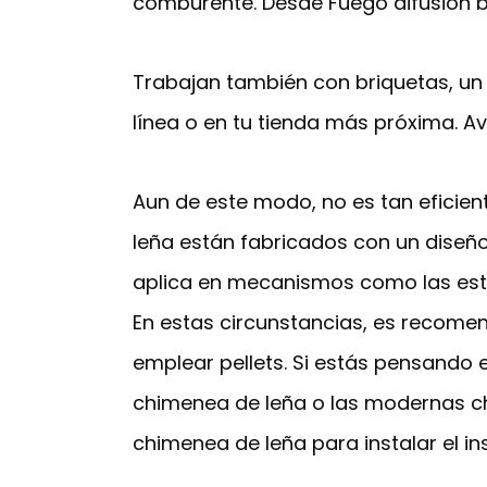
comburente. Desde Fuego difusión b
Trabajan también con briquetas, un
línea o en tu tienda más próxima. 
Aun de este modo, no es tan eficient
leña están fabricados con un diseño 
aplica en mecanismos como las estuf
En estas circunstancias, es recomen
emplear pellets. Si estás pensando 
chimenea de leña o las modernas c
chimenea de leña para instalar el in