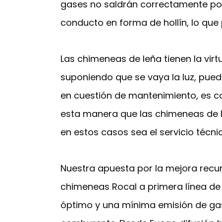
gases no saldrán correctamente por
conducto en forma de hollín, lo que
Las chimeneas de leña tienen la virtu
suponiendo que se vaya la luz, puede
en cuestión de mantenimiento, es con
esta manera que las chimeneas de le
en estos casos sea el servicio técnico
Nuestra apuesta por la mejora recurr
chimeneas Rocal a primera línea de
óptimo y una mínima emisión de ga