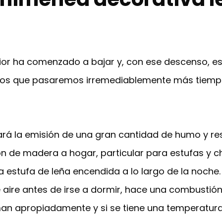
erior ha comenzado a bajar y, con ese descenso, 
los que pasaremos irremediablemente más tiempo
rá la emisión de una gran cantidad de humo y re
ción de madera a hogar, particular para estufas 
 estufa de leña encendida a lo largo de la noche
de aire antes de irse a dormir, hace una combustió
an apropiadamente y si se tiene una temperatur