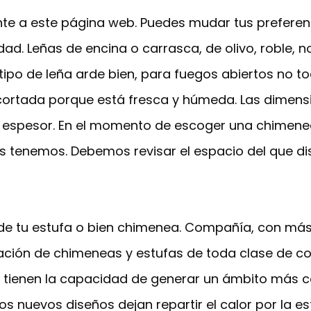
nte a este página web. Puedes mudar tus prefere
dad. Leñas de encina o carrasca, de olivo, roble, no
tipo de leña arde bien, para fuegos abiertos no 
 cortada porque está fresca y húmeda. Las dimens
de espesor. En el momento de escoger una chimen
s tenemos. Debemos revisar el espacio del que 
 de tu estufa o bien chimenea. Compañía, con más
ación de chimeneas y estufas de toda clase de comb
as tienen la capacidad de generar un ámbito más 
Los nuevos diseños dejan repartir el calor por la 