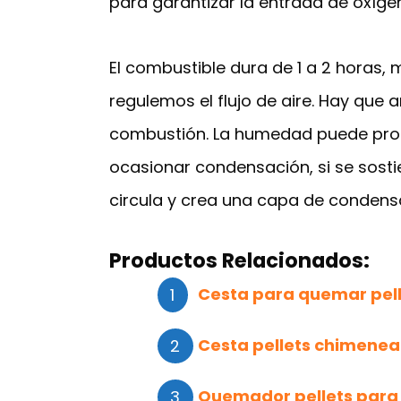
para garantizar la entrada de oxígen
El combustible dura de 1 a 2 horas
regulemos el flujo de aire. Hay qu
combustión. La humedad puede prod
ocasionar condensación, si se sosti
circula y crea una capa de condensa
Productos Relacionados:
Cesta para quemar pel
Cesta pellets chimenea
Quemador pellets para