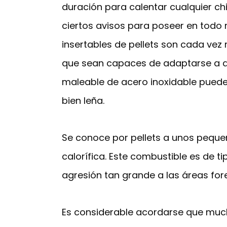
duración para calentar cualquier c
ciertos avisos para poseer en todo 
insertables de pellets son cada ve
que sean capaces de adaptarse a al
maleable de acero inoxidable puede 
bien leña.
Se conoce por pellets a unos peque
calorífica. Este combustible es de 
agresión tan grande a las áreas fore
Es considerable acordarse que muc