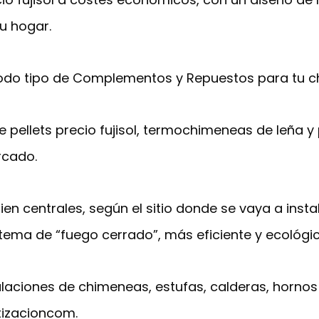
u hogar.
do tipo de Complementos y Repuestos para tu chim
pellets precio fujisol, termochimeneas de leña y 
rcado.
ien centrales, según el sitio donde se vaya a inst
stema de “fuego cerrado”, más eficiente y ecológic
alaciones de chimeneas, estufas, calderas, hornos
tizacioncom.