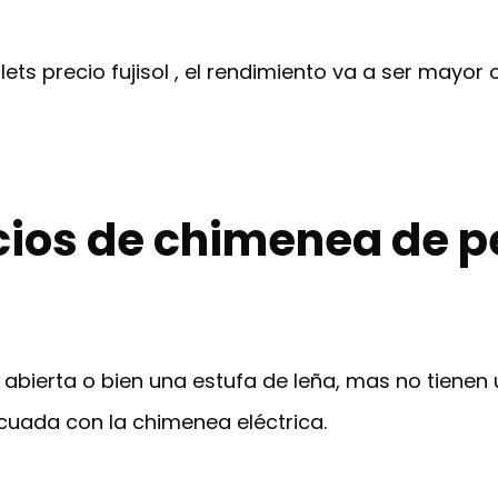
ts precio fujisol , el rendimiento va a ser mayor 
cios de chimenea de pe
 abierta o bien una estufa de leña, mas no tienen
ecuada con la chimenea eléctrica.