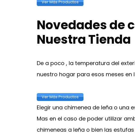
Ver Más Productos
Novedades de ch
Nuestra Tienda
De a poco , la temperatura del ext
nuestro hogar para esos meses en l
Ver Más Productos
Elegir una chimenea de leña o una e
Mas en el caso de poder utilizar am
chimeneas a leña o bien las estufas