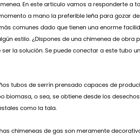
himenea. En este articulo vamos a responderte a 
momento a mano la preferible leña para gozar del
z más comunes dado que tienen una enorme facilid
gún estilo. ¿Dispones de una chimenea de obra p
ser la solución. Se puede conectar a este tubo u
ños tubos de serrín prensado capaces de produc
tipo biomasa, o sea, se obtiene desde los desecho
stales como la tala.
has chimeneas de gas son meramente decorativas