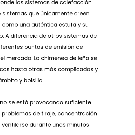
 donde los sistemas de calefacción
ino sistemas que únicamente creen
a como una auténtica estufa y su
. A diferencia de otros sistemas de
iferentes puntos de emisión de
del mercado. La chimenea de leña se
icas hasta otras más complicadas y
bito y bolsillo.
no se está provocando suficiente
r problemas de tiraje, concentración
 ventilarse durante unos minutos