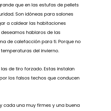
ande que en las estufas de pellets
guridad. Son idóneas para salones
gar a caldear las habitaciones
lo, deseamos hablaros de las
ma de calefacción para ti. Porque no
temperaturas del invierno.
 de tiro forzado. Estas instalan
por los falsos techos que conducen
as y cada una muy firmes y una buena