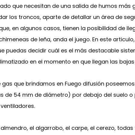
do que necesitan de una salida de humos más gr
ar los troncos, aparte de detallar un área de se
que, en algunos casos, tienen la posibilidad de lle
 chimeneas de leña, anda el juego. En este articu
e puedas decidir cuál es el más destacable siste
imatizado en el momento en que llegan las bajas 
gas que brindamos en Fuego difusión poseemos las
s de 54 mm de diámetro) por debajo del suelo o 
ventiladores.
 almendro, el algarrobo, el carpe, el cerezo, tod