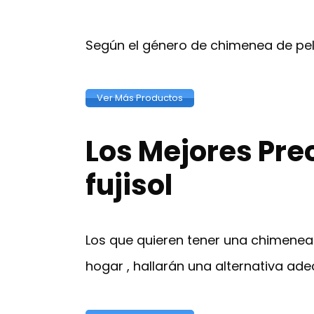
Según el género de chimenea de pelle
Ver Más Productos
Los Mejores Pre
fujisol
Los que quieren tener una chimenea
hogar , hallarán una alternativa ad