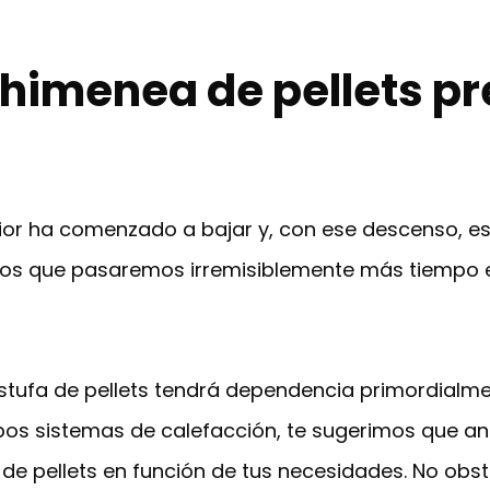
imenea de pellets prec
erior ha comenzado a bajar y, con ese descenso, 
os que pasaremos irremisiblemente más tiempo e
stufa de pellets tendrá dependencia primordialme
bos sistemas de calefacción, te sugerimos que ana
 de pellets en función de tus necesidades. No obs