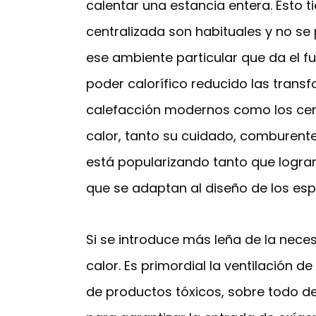
calentar una estancia entera. Esto 
centralizada son habituales y no se
ese ambiente particular que da el f
poder calorífico reducido las trans
calefacción modernos como los centr
calor, tanto su cuidado, comburent
está popularizando tanto que logr
que se adaptan al diseño de los esp
Si se introduce más leña de la nec
calor. Es primordial la ventilación 
de productos tóxicos, sobre todo d