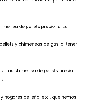
enea de pellets precio fujisol.
pellets y chimeneas de gas, al tener
alar Las chimenea de pellets precio
o.
 y hogares de leña, etc , que hemos