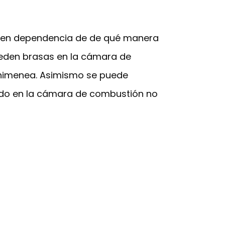
as en dependencia de de qué manera
ueden brasas en la cámara de
chimenea. Asimismo se puede
enido en la cámara de combustión no