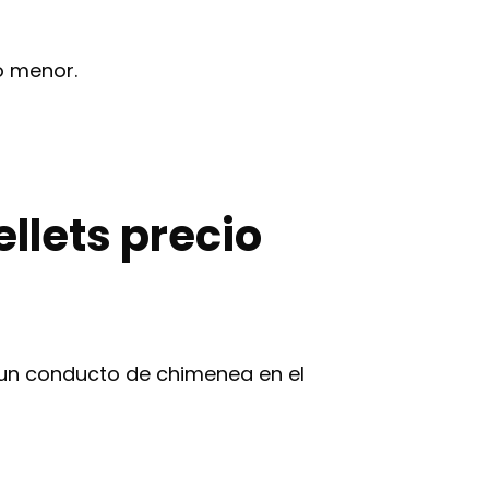
o menor.
llets precio
 un conducto de chimenea en el