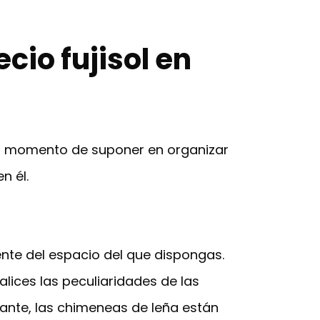
io fujisol en
es momento de suponer en organizar
n él.
nte del espacio del que dispongas.
lices las peculiaridades de las
tante, las chimeneas de leña están