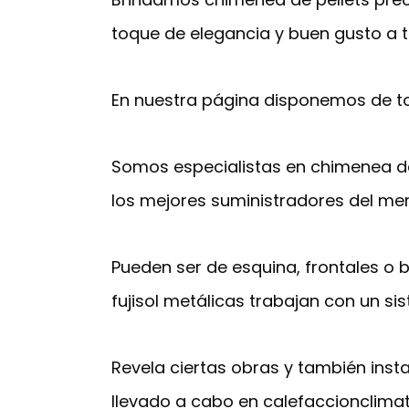
toque de elegancia y buen gusto a t
En nuestra página disponemos de to
Somos especialistas en chimenea de 
los mejores suministradores del me
Pueden ser de esquina, frontales o b
fujisol metálicas trabajan con un si
Revela ciertas obras y también inst
llevado a cabo en calefaccionclima