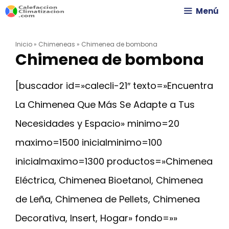
Saltar
Menú
al
Inicio
»
Chimeneas
»
Chimenea de bombona
contenido
Chimenea de bombona
[buscador id=»calecli-21″ texto=»Encuentra
La Chimenea Que Más Se Adapte a Tus
Necesidades y Espacio» minimo=20
maximo=1500 inicialminimo=100
inicialmaximo=1300 productos=»Chimenea
Eléctrica, Chimenea Bioetanol, Chimenea
de Leña, Chimenea de Pellets, Chimenea
Decorativa, Insert, Hogar» fondo=»»