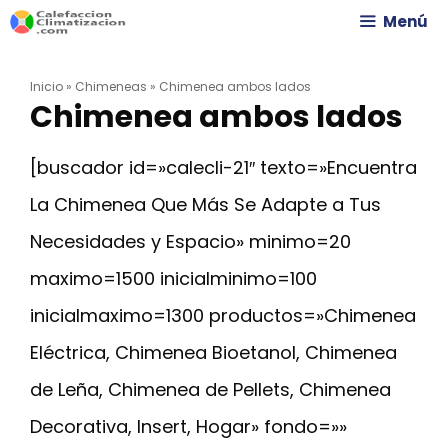
Saltar
Menú
al
Inicio
»
Chimeneas
»
Chimenea ambos lados
contenido
Chimenea ambos lados
[buscador id=»calecli-21″ texto=»Encuentra
La Chimenea Que Más Se Adapte a Tus
Necesidades y Espacio» minimo=20
maximo=1500 inicialminimo=100
inicialmaximo=1300 productos=»Chimenea
Eléctrica, Chimenea Bioetanol, Chimenea
de Leña, Chimenea de Pellets, Chimenea
Decorativa, Insert, Hogar» fondo=»»