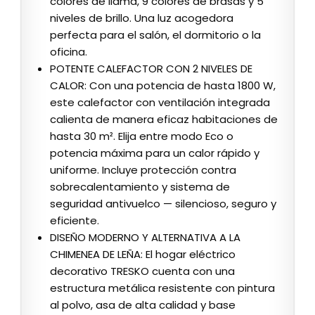
colores de llama, 9 colores de brasas y 5
niveles de brillo. Una luz acogedora
perfecta para el salón, el dormitorio o la
oficina.
POTENTE CALEFACTOR CON 2 NIVELES DE
CALOR: Con una potencia de hasta 1800 W,
este calefactor con ventilación integrada
calienta de manera eficaz habitaciones de
hasta 30 m². Elija entre modo Eco o
potencia máxima para un calor rápido y
uniforme. Incluye protección contra
sobrecalentamiento y sistema de
seguridad antivuelco — silencioso, seguro y
eficiente.
DISEÑO MODERNO Y ALTERNATIVA A LA
CHIMENEA DE LEÑA: El hogar eléctrico
decorativo TRESKO cuenta con una
estructura metálica resistente con pintura
al polvo, asa de alta calidad y base