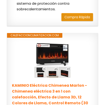
sistema de protección contra
sobrecalentamientos.
Compra Rápida
CALEFACCIONCLIMATIZACION.COM
KAMINIO Eléctrica Chimenea Marlon -
Chimenea eléctrica 3 en 1 con
calefacción, Efecto de Llama 3D, 12
Colores de Llama, Control Remoto (30