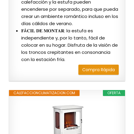
calefacción y la estufa pueden
encenderse por separado, para que pueda
crear un ambiente romántico incluso en los
días cálidos de verano.
𝐅Á𝐂𝐈𝐋 𝐃𝐄 𝐌𝐎𝐍𝐓𝐀𝐑: la estufa es
independiente y, por lo tanto, fácil de
colocar en su hogar. Disfruta de la visión de
los troncos crepitantes en consonancia
con la estación fría.
Compra Rápida
CALEFACCIONCLIMATIZACION.COM
OFERTA