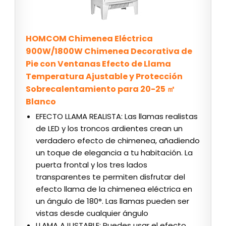
HOMCOM Chimenea Eléctrica
900W/1800W Chimenea Decorativa de
Pie con Ventanas Efecto de Llama
Temperatura Ajustable y Protección
Sobrecalentamiento para 20-25 ㎡
Blanco
EFECTO LLAMA REALISTA: Las llamas realistas
de LED y los troncos ardientes crean un
verdadero efecto de chimenea, añadiendo
un toque de elegancia a tu habitación. La
puerta frontal y los tres lados
transparentes te permiten disfrutar del
efecto llama de la chimenea eléctrica en
un ángulo de 180°. Las llamas pueden ser
vistas desde cualquier ángulo
LLAMA AJUSTABLE: Puedes usar el efecto