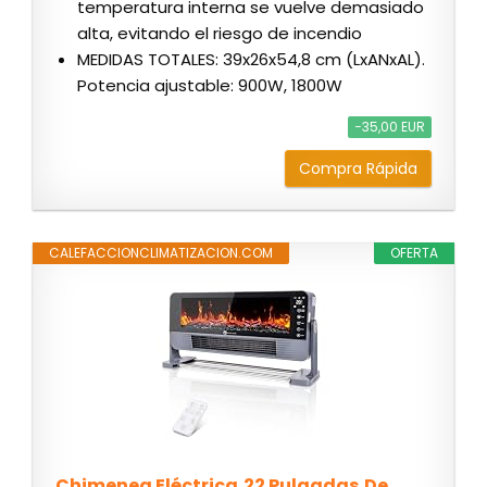
temperatura interna se vuelve demasiado
alta, evitando el riesgo de incendio
MEDIDAS TOTALES: 39x26x54,8 cm (LxANxAL).
Potencia ajustable: 900W, 1800W
−35,00 EUR
Compra Rápida
CALEFACCIONCLIMATIZACION.COM
OFERTA
Chimenea Eléctrica,22 Pulgadas,De