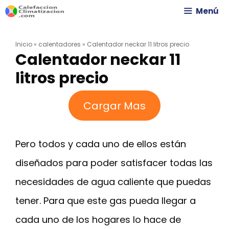
Saltar
Menú
al
Inicio
»
calentadores
»
Calentador neckar 11 litros precio
contenido
Calentador neckar 11
litros precio
Cargar Mas
Pero todos y cada uno de ellos están
diseñados para poder satisfacer todas las
necesidades de agua caliente que puedas
tener. Para que este gas pueda llegar a
cada uno de los hogares lo hace de