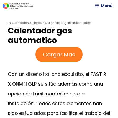
Saltar
Menú
al
Inicio
»
calentadores
»
Calentador gas automatico
contenido
Calentador gas
automatico
Cargar Mas
Con un diseño italiano exquisito, el FAST R
X ONM 11 GLP se sitúa además como una
opción de fácil mantenimiento e
instalación. Todos estos elementos han
sido estudiados para facilitar el trabajo del