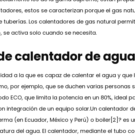
entadores, estos se caracterizan porque el gas na
e tuberías. Los calentadores de gas natural permi
, se activa solo cuando se necesita.
 de calentador de agu
ad a la que es capaz de calentar el agua y que lo
omo, por ejemplo, que se duchen varias personas 
 ECO, que limita la potencia en un 80%, ideal pa
n integración de un equipo solar.Un calentador
terma (en Ecuador, México y Perú) o boiler[2]? es
ratura del agua. El calentador, mediante el tubo co