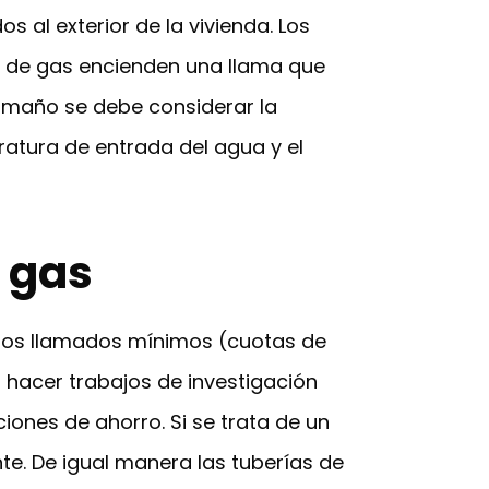
 al exterior de la vivienda. Los
s de gas encienden una llama que
tamaño se debe considerar la
atura de entrada del agua y el
a gas
a los llamados mínimos (cuotas de
s hacer trabajos de investigación
ones de ahorro. Si se trata de un
te. De igual manera las tuberías de