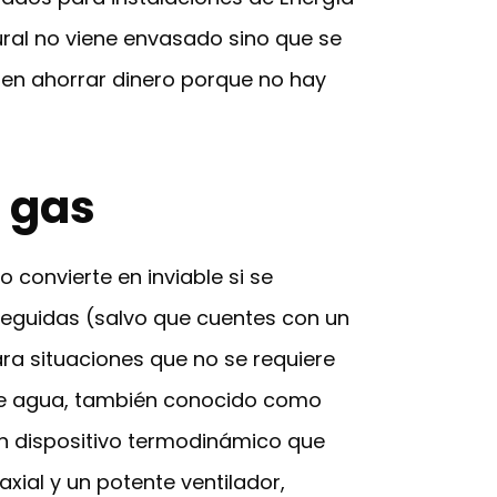
tural no viene envasado sino que se
ten ahorrar dinero porque no hay
a gas
 convierte en inviable si se
seguidas (salvo que cuentes con un
ra situaciones que no se requiere
 de agua, también conocido como
 un dispositivo termodinámico que
axial y un potente ventilador,