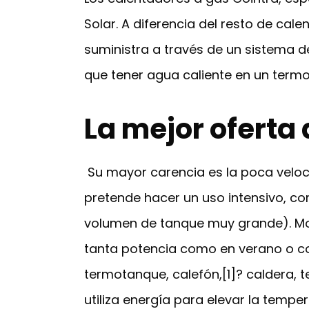
Solar. A diferencia del resto de cal
suministra a través de un sistema d
que tener agua caliente en un termo
La mejor oferta
Su mayor carencia es la poca velocid
pretende hacer un uso intensivo, c
volumen de tanque muy grande). Modo
tanta potencia como en verano o co
termotanque, calefón,[1]? caldera, 
utiliza energía para elevar la tempe