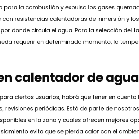
io para la combustión y expulsa los gases quemados
 con resistencias calentadoras de inmersión y lo
 por donde circula el agua. Para la selección del 
ueda requerir en determinado momento, la temper
 en calentador de agu
y para ciertos usuarios, habrá que tener en cuent
es, revisiones periódicas. Está de parte de nosotro
ponibles en la zona y cuales ofrecen mejores opci
islamiento evita que se pierda calor con el ambien