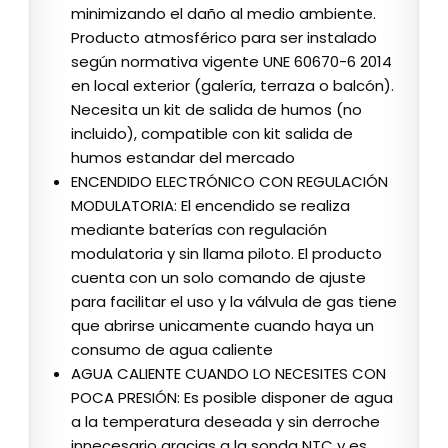
minimizando el daño al medio ambiente.
Producto atmosférico para ser instalado
según normativa vigente UNE 60670-6 2014
en local exterior (galería, terraza o balcón).
Necesita un kit de salida de humos (no
incluido), compatible con kit salida de
humos estandar del mercado
ENCENDIDO ELECTRÓNICO CON REGULACIÓN
MODULATORIA: El encendido se realiza
mediante baterías con regulación
modulatoria y sin llama piloto. El producto
cuenta con un solo comando de ajuste
para facilitar el uso y la válvula de gas tiene
que abrirse unicamente cuando haya un
consumo de agua caliente
AGUA CALIENTE CUANDO LO NECESITES CON
POCA PRESIÓN: Es posible disponer de agua
a la temperatura deseada y sin derroche
innecesario gracias a la sonda NTC y es