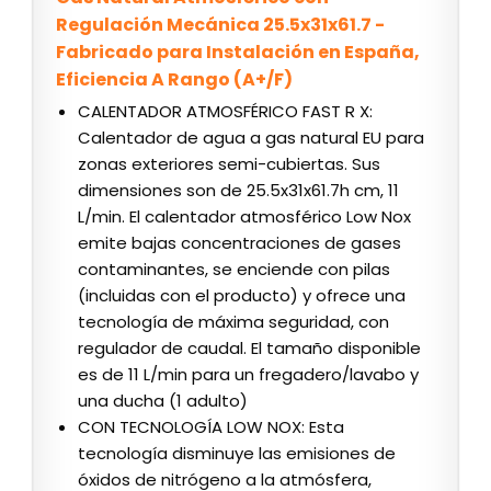
Regulación Mecánica 25.5x31x61.7 -
Fabricado para Instalación en España,
Eficiencia A Rango (A+/F)
CALENTADOR ATMOSFÉRICO FAST R X:
Calentador de agua a gas natural EU para
zonas exteriores semi-cubiertas. Sus
dimensiones son de 25.5x31x61.7h cm, 11
L/min. El calentador atmosférico Low Nox
emite bajas concentraciones de gases
contaminantes, se enciende con pilas
(incluidas con el producto) y ofrece una
tecnología de máxima seguridad, con
regulador de caudal. El tamaño disponible
es de 11 L/min para un fregadero/lavabo y
una ducha (1 adulto)
CON TECNOLOGÍA LOW NOX: Esta
tecnología disminuye las emisiones de
óxidos de nitrógeno a la atmósfera,