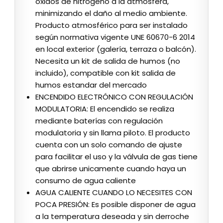
óxidos de nitrógeno a la atmósfera,
minimizando el daño al medio ambiente.
Producto atmosférico para ser instalado
según normativa vigente UNE 60670-6 2014
en local exterior (galería, terraza o balcón).
Necesita un kit de salida de humos (no
incluido), compatible con kit salida de
humos estandar del mercado
ENCENDIDO ELECTRÓNICO CON REGULACIÓN
MODULATORIA: El encendido se realiza
mediante baterías con regulación
modulatoria y sin llama piloto. El producto
cuenta con un solo comando de ajuste
para facilitar el uso y la válvula de gas tiene
que abrirse unicamente cuando haya un
consumo de agua caliente
AGUA CALIENTE CUANDO LO NECESITES CON
POCA PRESIÓN: Es posible disponer de agua
a la temperatura deseada y sin derroche