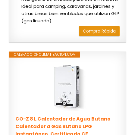
Ideal para camping, caravanas, jardines y
otras áreas bien ventiladas que utilizan GLP
(gas licuado).
Compra Rápida
CALEFACCIONCLIMATIZACION.COM
CO-Z 8 L Calentador de Agua Butano
Calentador a Gas Butano LPG
Instantáneo, Certificado CE,