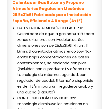
Calentador Gas Butano y Propano
Atmosférico Regulación Mecánica
25.5x31x61 Fabricado para Instalación
España, Eficiencia A Rango (A+/F)
CALENTADOR ATMOSFÉRICO FAST R X:
Calentador de agua a gas natural EU para
zonas exteriores semi-cubiertas. Sus
dimensiones son de 25.5x31x61.7h cm, 11
L/min. El calentador atmosférico Low Nox
emite bajas concentraciones de gases
contaminantes, se enciende con pilas
(incluidas con el producto) y ofrece una
tecnología de máxima seguridad, con
regulador de caudal. El tamaño disponible
es de 11 L/min para un fregadero/lavabo y
una ducha (1 adulto)
CON TECNOLOGÍA LOW NOX: Esta
tecnología disminuye las emisiones de