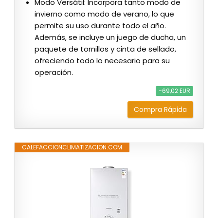
Modo Versátil: Incorpora tanto modo de
invierno como modo de verano, lo que
permite su uso durante todo el año.
Además, se incluye un juego de ducha, un
paquete de tornillos y cinta de sellado,
ofreciendo todo lo necesario para su
operación.
−69,02 EUR
Compra Rápida
CALEFACCIONCLIMATIZACION.COM