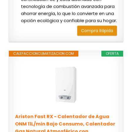
tecnología de combustión avanzada para
ahorrar energía, lo que lo convierte en una
opción ecológica y confiable para su hogar.
Compra Rápida
CALEFACCIONCLIMATIZACION.COM
OFERTA
Ariston Fast RX - Calentador de Agua
ONM 11L/min Bajo Consumo, Calentador
Gas Natural Atmosférico con