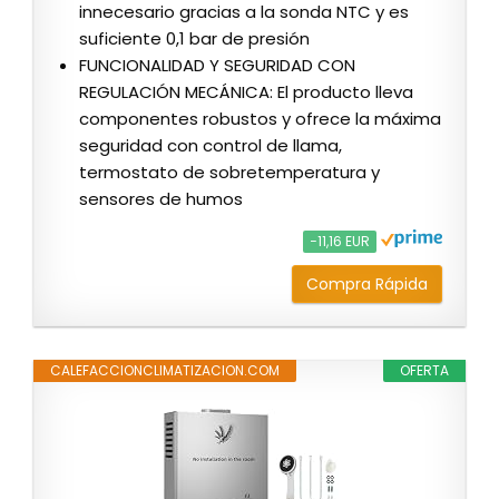
innecesario gracias a la sonda NTC y es
suficiente 0,1 bar de presión
FUNCIONALIDAD Y SEGURIDAD CON
REGULACIÓN MECÁNICA: El producto lleva
componentes robustos y ofrece la máxima
seguridad con control de llama,
termostato de sobretemperatura y
sensores de humos
−11,16 EUR
Compra Rápida
CALEFACCIONCLIMATIZACION.COM
OFERTA