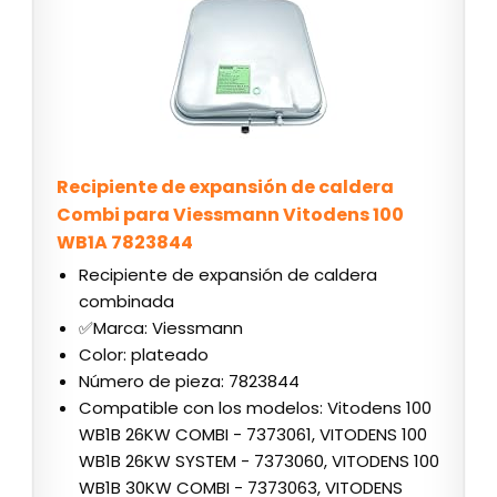
Recipiente de expansión de caldera
Combi para Viessmann Vitodens 100
WB1A 7823844
Recipiente de expansión de caldera
combinada
✅Marca: Viessmann
Color: plateado
Número de pieza: 7823844
Compatible con los modelos: Vitodens 100
WB1B 26KW COMBI - 7373061, VITODENS 100
WB1B 26KW SYSTEM - 7373060, VITODENS 100
WB1B 30KW COMBI - 7373063, VITODENS