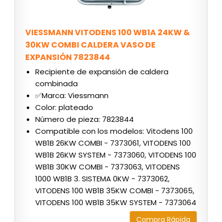
VIESSMANN VITODENS 100 WB1A 24KW &
30KW COMBI CALDERA VASO DE
EXPANSIÓN 7823844
Recipiente de expansión de caldera
combinada
✅Marca: Viessmann
Color: plateado
Número de pieza: 7823844
Compatible con los modelos: Vitodens 100
WB1B 26KW COMBI - 7373061, VITODENS 100
WB1B 26KW SYSTEM - 7373060, VITODENS 100
WB1B 30KW COMBI - 7373063, VITODENS
1000 WB1B 3. SISTEMA 0KW - 7373062,
VITODENS 100 WB1B 35KW COMBI - 7373065,
VITODENS 100 WB1B 35KW SYSTEM - 7373064
Compra Rápida