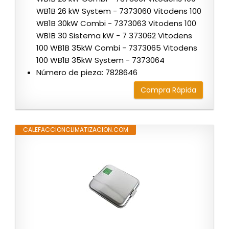
WB1B 26 kW System - 7373060 Vitodens 100
WB1B 30kW Combi - 7373063 Vitodens 100
WB1B 30 Sistema kW - 7 373062 Vitodens
100 WB1B 35kW Combi - 7373065 Vitodens
100 WB1B 35kW System - 7373064
Número de pieza: 7828646
Compra Rápida
CALEFACCIONCLIMATIZACION.COM