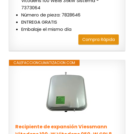
Vitodens 100 WB1B 35kW Sistema -
7373064
Número de pieza: 7828646
ENTREGA GRATIS
Embalaje el mismo día
Compra Rápida
CALEFACCIONCLIMATIZACION.COM
Recipiente de expansión Viessmann