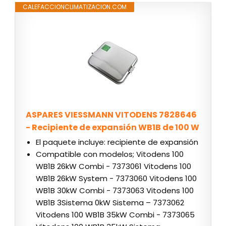
CALEFACCIONCLIMATIZACION.COM
ASPARES VIESSMANN VITODENS 7828646
- Recipiente de expansión WB1B de 100 W
El paquete incluye: recipiente de expansión
Compatible con modelos; Vitodens 100
WB1B 26kW Combi - 7373061 Vitodens 100
WB1B 26kW System - 7373060 Vitodens 100
WB1B 30kW Combi - 7373063 Vitodens 100
WB1B 3Sistema 0kW Sistema – 7373062
Vitodens 100 WB1B 35kW Combi - 7373065