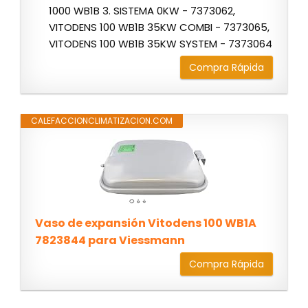
1000 WB1B 3. SISTEMA 0KW - 7373062,
VITODENS 100 WB1B 35KW COMBI - 7373065,
VITODENS 100 WB1B 35KW SYSTEM - 7373064
Compra Rápida
CALEFACCIONCLIMATIZACION.COM
Vaso de expansión Vitodens 100 WB1A
7823844 para Viessmann
Compra Rápida