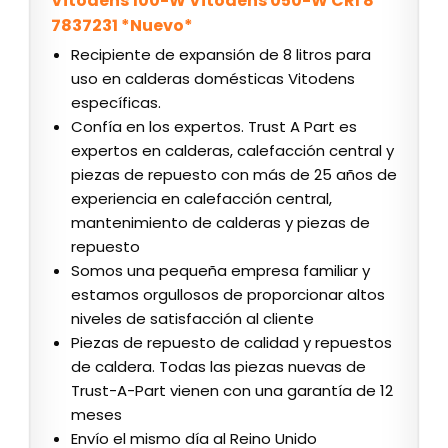
Vitodens 100-W Vitodens 050-W CRI 8
7837231 *Nuevo*
Recipiente de expansión de 8 litros para
uso en calderas domésticas Vitodens
específicas.
Confía en los expertos. Trust A Part es
expertos en calderas, calefacción central y
piezas de repuesto con más de 25 años de
experiencia en calefacción central,
mantenimiento de calderas y piezas de
repuesto
Somos una pequeña empresa familiar y
estamos orgullosos de proporcionar altos
niveles de satisfacción al cliente
Piezas de repuesto de calidad y repuestos
de caldera. Todas las piezas nuevas de
Trust-A-Part vienen con una garantía de 12
meses
Envío el mismo día al Reino Unido