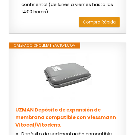
continental (de lunes a viernes hasta las
14:00 horas)
Compra Rápida
CALEFACCIONCLIMATIZACION.COM
UZMAN Depósito de expansión de
membrana compatible con Viessmann
Vitocal/Vitodens.
Depósito de sedimentación compatible,