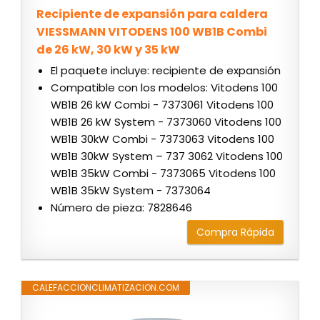
Recipiente de expansión para caldera
VIESSMANN VITODENS 100 WB1B Combi
de 26 kW, 30 kW y 35 kW
El paquete incluye: recipiente de expansión
Compatible con los modelos: Vitodens 100
WB1B 26 kW Combi - 7373061 Vitodens 100
WB1B 26 kW System - 7373060 Vitodens 100
WB1B 30kW Combi - 7373063 Vitodens 100
WB1B 30kW System – 737 3062 Vitodens 100
WB1B 35kW Combi - 7373065 Vitodens 100
WB1B 35kW System - 7373064
Número de pieza: 7828646
Compra Rápida
CALEFACCIONCLIMATIZACION.COM