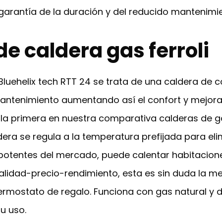
arantía de la duración y del reducido mantenimie
de caldera gas ferroli
 Bluehelix tech RTT 24 se trata de una caldera de
ntenimiento aumentando así el confort y mejorand
 la primera en nuestra comparativa calderas de g
dera se regula a la temperatura prefijada para el
s potentes del mercado, puede calentar habitacion
calidad-precio-rendimiento, esta es sin duda la m
l termostato de regalo. Funciona con gas natural 
u uso.