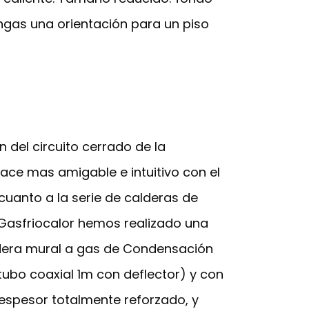
engas una orientación para un piso
 del circuito cerrado de la
 hace mas amigable e intuitivo con el
cuanto a la serie de calderas de
 Gasfriocalor hemos realizado una
dera mural a gas de Condensación
tubo coaxial 1m con deflector) y con
 espesor totalmente reforzado, y