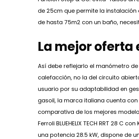
de 25cm que permite la instalación e
de hasta 75m2 con un baño, necesit
La mejor oferta 
Así debe reflejarlo el manómetro de 
calefacción, no la del circuito abier
usuario por su adaptabilidad en ges
gasoil, la marca italiana cuenta co
comparativa de los mejores modelo
Ferroli BLUEHELIX TECH RRT 28 C con 
una potencia 28.5 kW, dispone de un