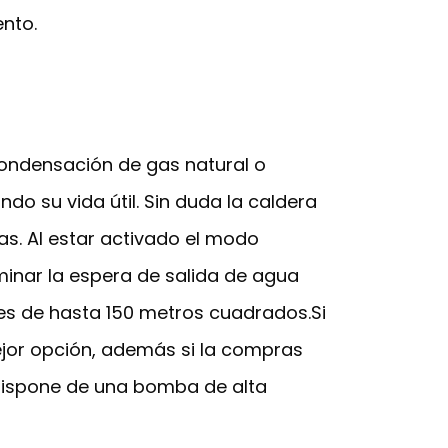
nto.
 condensación de gas natural o
o su vida útil. Sin duda la caldera
as. Al estar activado el modo
iminar la espera de salida de agua
es de hasta 150 metros cuadrados.Si
ejor opción, además si la compras
y dispone de una bomba de alta