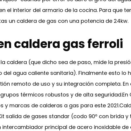
n el interior del armario de la cocina. Para que t
as un caldera de gas con una potencia de 24kw.
en caldera gas ferroli
la caldera (que dicho sea de paso, mide la presión
to del agua caliente sanitaria). Finalmente esto lo
tión remoto de uso y su integración completa. En 
n grupos térmicos robustos y de alta seguridad.En
s y marcas de calderas a gas para este 2021.Cal
Kit salida de gases standar (codo 90º con brida y 
 intercambiador principal de acero inoxidable de