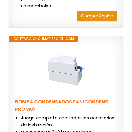
un reembolso.
Compra Rápida
CALEFACCIONCLIMATIZACION.COM
BOMBA CONDENSADOS SANICONDENS
PRO SK6
Juego completo con todos los accesorios
de instalación
Evacua hasta 342 litros por hora