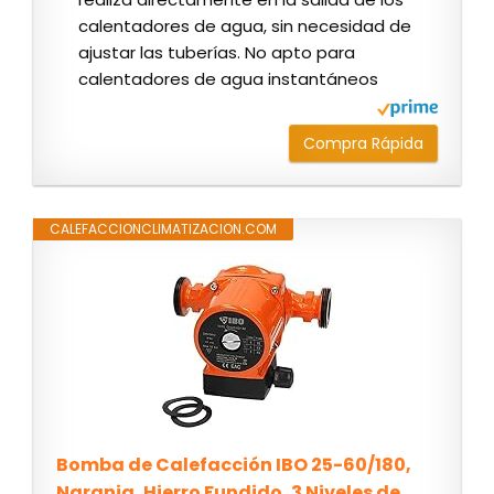
calentadores de agua, sin necesidad de
ajustar las tuberías. No apto para
calentadores de agua instantáneos
Compra Rápida
CALEFACCIONCLIMATIZACION.COM
Bomba de Calefacción IBO 25-60/180,
Naranja, Hierro Fundido, 3 Niveles de