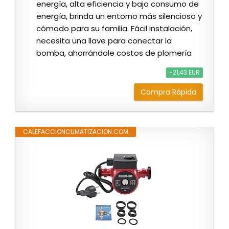
energía, alta eficiencia y bajo consumo de
energía, brinda un entorno más silencioso y
cómodo para su familia. Fácil instalación,
necesita una llave para conectar la
bomba, ahorrándole costos de plomería
−21,43 EUR
Compra Rápida
CALEFACCIONCLIMATIZACION.COM