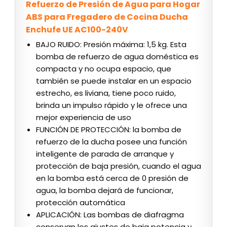
Refuerzo de Presión de Agua para Hogar
ABS para Fregadero de Cocina Ducha
Enchufe UE AC100-240V
BAJO RUIDO: Presión máxima: 1,5 kg. Esta
bomba de refuerzo de agua doméstica es
compacta y no ocupa espacio, que
también se puede instalar en un espacio
estrecho, es liviana, tiene poco ruido,
brinda un impulso rápido y le ofrece una
mejor experiencia de uso
FUNCIÓN DE PROTECCIÓN: la bomba de
refuerzo de la ducha posee una función
inteligente de parada de arranque y
protección de baja presión, cuando el agua
en la bomba está cerca de 0 presión de
agua, la bomba dejará de funcionar,
protección automática
APLICACIÓN: Las bombas de diafragma
conservan los ajustes de baja potencia y