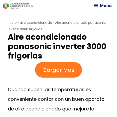
Saltar
Menú
al
Inicio
»
aire acondicionado
»
Aire acondicionado panasonic
contenido
inverter 3000 frigorias
Aire acondicionado
panasonic inverter 3000
frigorias
Cargar Mas
Cuando suben las temperaturas es
conveniente contar con un buen aparato
de aire acondicionado que mejore la