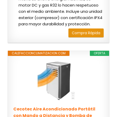
motor DC y gas R32 lo hacen respetuoso
con el medio ambiente. Incluye una unidad
exterior (compresor) con certificación IPX4
para mayor durabilidad y protección.
Compra Rápida
CALEFACCIONCLIMATIZACION.COM
OFERTA
Cecotec Aire Acondicionado Portátil
con Mando a Distancia y Bomba de