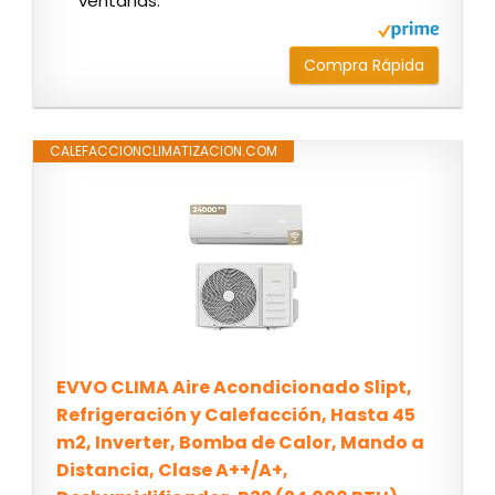
ventanas.
Compra Rápida
CALEFACCIONCLIMATIZACION.COM
EVVO CLIMA Aire Acondicionado Slipt,
Refrigeración y Calefacción, Hasta 45
m2, Inverter, Bomba de Calor, Mando a
Distancia, Clase A++/A+,