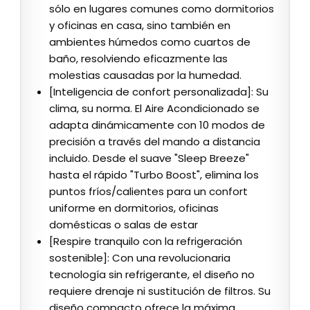
sólo en lugares comunes como dormitorios
y oficinas en casa, sino también en
ambientes húmedos como cuartos de
baño, resolviendo eficazmente las
molestias causadas por la humedad.
[Inteligencia de confort personalizada]: Su
clima, su norma. El Aire Acondicionado se
adapta dinámicamente con 10 modos de
precisión a través del mando a distancia
incluido. Desde el suave "Sleep Breeze"
hasta el rápido "Turbo Boost", elimina los
puntos fríos/calientes para un confort
uniforme en dormitorios, oficinas
domésticas o salas de estar
[Respire tranquilo con la refrigeración
sostenible]: Con una revolucionaria
tecnología sin refrigerante, el diseño no
requiere drenaje ni sustitución de filtros. Su
diseño compacto ofrece la máxima