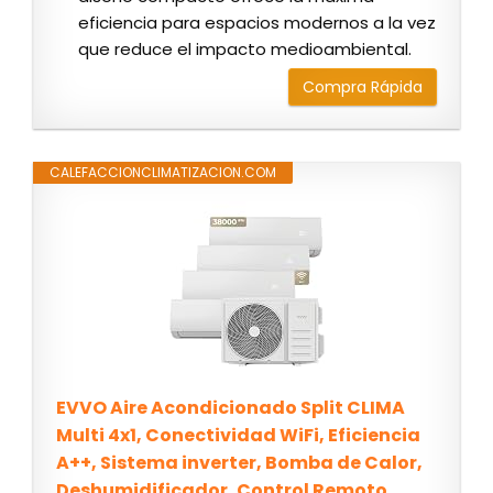
eficiencia para espacios modernos a la vez
que reduce el impacto medioambiental.
Compra Rápida
CALEFACCIONCLIMATIZACION.COM
EVVO Aire Acondicionado Split CLIMA
Multi 4x1, Conectividad WiFi, Eficiencia
A++, Sistema inverter, Bomba de Calor,
Deshumidificador, Control Remoto,