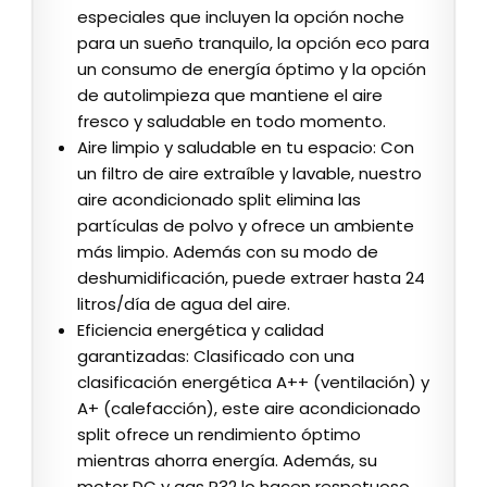
especiales que incluyen la opción noche
para un sueño tranquilo, la opción eco para
un consumo de energía óptimo y la opción
de autolimpieza que mantiene el aire
fresco y saludable en todo momento.
Aire limpio y saludable en tu espacio: Con
un filtro de aire extraíble y lavable, nuestro
aire acondicionado split elimina las
partículas de polvo y ofrece un ambiente
más limpio. Además con su modo de
deshumidificación, puede extraer hasta 24
litros/día de agua del aire.
Eficiencia energética y calidad
garantizadas: Clasificado con una
clasificación energética A++ (ventilación) y
A+ (calefacción), este aire acondicionado
split ofrece un rendimiento óptimo
mientras ahorra energía. Además, su
motor DC y gas R32 lo hacen respetuoso