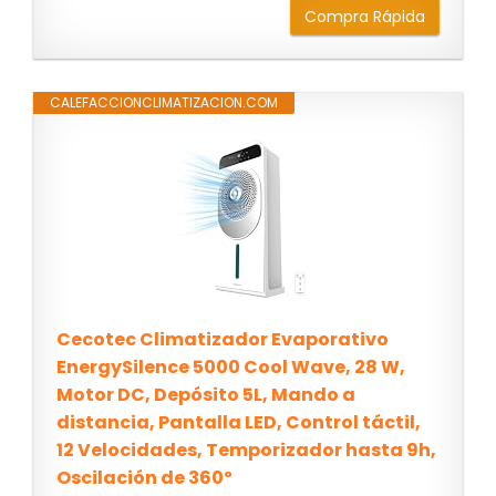
Compra Rápida
CALEFACCIONCLIMATIZACION.COM
Cecotec Climatizador Evaporativo
EnergySilence 5000 Cool Wave, 28 W,
Motor DC, Depósito 5L, Mando a
distancia, Pantalla LED, Control táctil,
12 Velocidades, Temporizador hasta 9h,
Oscilación de 360º