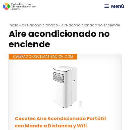
Saltar
Menú
al
Inicio
»
aire acondicionado
»
Aire acondicionado no enciende
contenido
Aire acondicionado no
enciende
CALEFACCIONCLIMATIZACION.COM
Cecotec Aire Acondicionado Portátil
con Mando a Distancia y Wifi