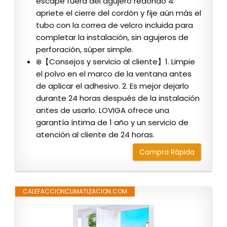
escape fuera del agujero redondo 4.
apriete el cierre del cordón y fije aún más el
tubo con la correa de velcro incluida para
completar la instalación, sin agujeros de
perforación, súper simple.
❄️【Consejos y servicio al cliente】1. Limpie
el polvo en el marco de la ventana antes
de aplicar el adhesivo. 2. Es mejor dejarlo
durante 24 horas después de la instalación
antes de usarlo. LOVIGA ofrece una
garantía íntima de 1 año y un servicio de
atención al cliente de 24 horas.
Compra Rápida
CALEFACCIONCLIMATIZACION.COM