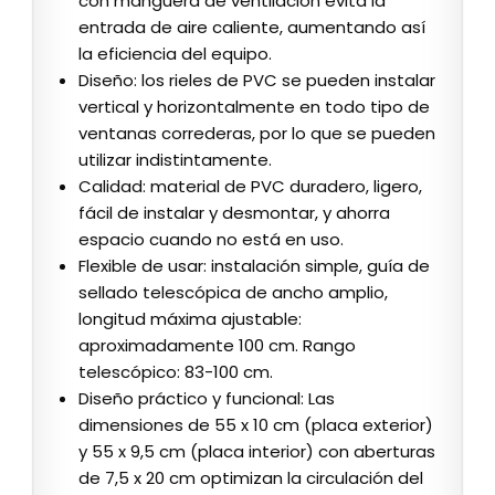
con manguera de ventilación evita la
entrada de aire caliente, aumentando así
la eficiencia del equipo.
Diseño: los rieles de PVC se pueden instalar
vertical y horizontalmente en todo tipo de
ventanas correderas, por lo que se pueden
utilizar indistintamente.
Calidad: material de PVC duradero, ligero,
fácil de instalar y desmontar, y ahorra
espacio cuando no está en uso.
Flexible de usar: instalación simple, guía de
sellado telescópica de ancho amplio,
longitud máxima ajustable:
aproximadamente 100 cm. Rango
telescópico: 83-100 cm.
Diseño práctico y funcional: Las
dimensiones de 55 x 10 cm (placa exterior)
y 55 x 9,5 cm (placa interior) con aberturas
de 7,5 x 20 cm optimizan la circulación del