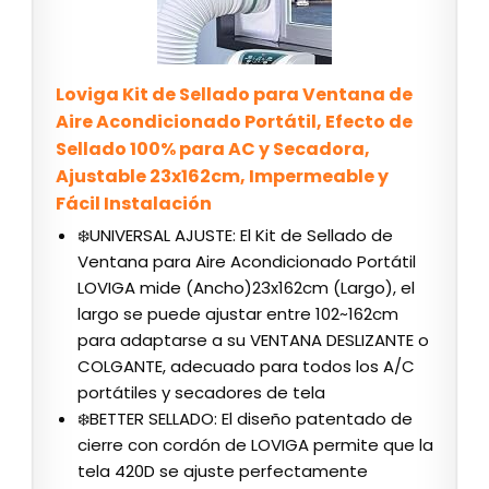
Loviga Kit de Sellado para Ventana de
Aire Acondicionado Portátil, Efecto de
Sellado 100% para AC y Secadora,
Ajustable 23x162cm, Impermeable y
Fácil Instalación​
❄️UNIVERSAL AJUSTE: El Kit de Sellado de
Ventana para Aire Acondicionado Portátil
LOVIGA mide (Ancho)23x162cm (Largo), el
largo se puede ajustar entre 102~162cm
para adaptarse a su VENTANA DESLIZANTE o
COLGANTE, adecuado para todos los A/C
portátiles y secadores de tela
❄️BETTER SELLADO: El diseño patentado de
cierre con cordón de LOVIGA permite que la
tela 420D se ajuste perfectamente