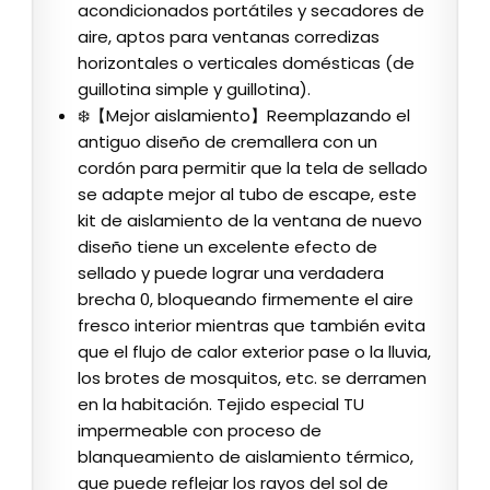
acondicionados portátiles y secadores de
aire, aptos para ventanas corredizas
horizontales o verticales domésticas (de
guillotina simple y guillotina).
❄️【Mejor aislamiento】Reemplazando el
antiguo diseño de cremallera con un
cordón para permitir que la tela de sellado
se adapte mejor al tubo de escape, este
kit de aislamiento de la ventana de nuevo
diseño tiene un excelente efecto de
sellado y puede lograr una verdadera
brecha 0, bloqueando firmemente el aire
fresco interior mientras que también evita
que el flujo de calor exterior pase o la lluvia,
los brotes de mosquitos, etc. se derramen
en la habitación. Tejido especial TU
impermeable con proceso de
blanqueamiento de aislamiento térmico,
que puede reflejar los rayos del sol de