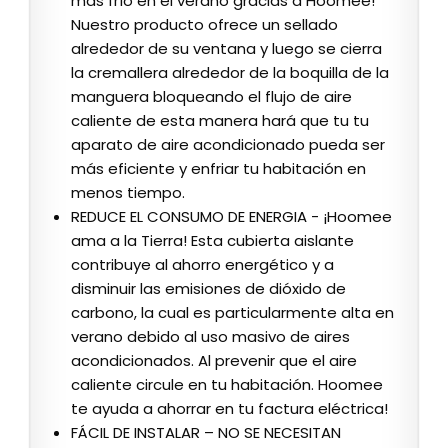
más frío en el verano gracias a Hoomee!
Nuestro producto ofrece un sellado
alrededor de su ventana y luego se cierra
la cremallera alrededor de la boquilla de la
manguera bloqueando el flujo de aire
caliente de esta manera hará que tu tu
aparato de aire acondicionado pueda ser
más eficiente y enfriar tu habitación en
menos tiempo.
REDUCE EL CONSUMO DE ENERGIA - ¡Hoomee
ama a la Tierra! Esta cubierta aislante
contribuye al ahorro energético y a
disminuir las emisiones de dióxido de
carbono, la cual es particularmente alta en
verano debido al uso masivo de aires
acondicionados. Al prevenir que el aire
caliente circule en tu habitación. Hoomee
te ayuda a ahorrar en tu factura eléctrica!
FÁCIL DE INSTALAR – NO SE NECESITAN