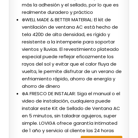
más la adhesión y el sellado, por lo que es
realmente duradero y práctico
❄️WELL MADE & BETTER MATERIAL: El kit de
ventilación de ventana AC está hecho de
tela 420D de alta densidad, es rígido y
resistente a la intemperie para soportar
vientos y lluvias. El revestimiento plateado
especial puede reflejar eficazmente los
rayos del sol y evitar que el calor fluya de
vuelta, le permite disfrutar de un verano de
enfriamiento rápido, ahorro de energía y
ahorro de dinero
❄️A FRESCO DE INSTALAR: Siga el manual o el
video de instalación, cualquiera puede
instalar este Kit de Sellado de Ventana AC
en 5 minutos, sin taladrar agujeros, super
simple. LOVIGA ofrece garantía Intimated
de 1 año y servicio al cliente las 24 horas